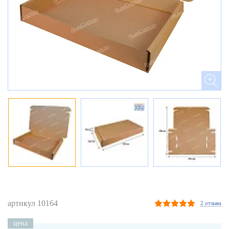
артикул 10164
2 отзыва
цена