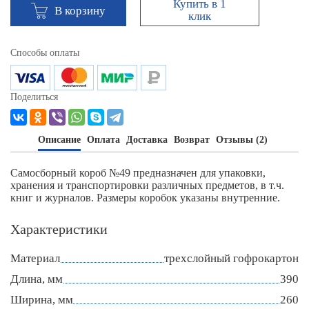
Купить в 1
В корзину
клик
Способы оплаты
Поделиться
Описание
Оплата
Доставка
Возврат
Отзывы (2)
Самосборный короб №49 предназначен для упаковки,
хранения и транспортировки различных предметов, в т.ч.
книг и журналов. Размеры коробок указаны внутренние.
Характеристики
Материал
трехслойный гофрокартон
Длина, мм
390
Ширина, мм
260