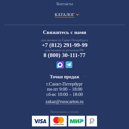
Контакты
КАТАЛОГ
Свяжитесь с нами
для звонков по Санкт-Петербургу
+7 (812) 291-99-99
для звонков из регионов РФ
8 (800) 30-111-77
Точки продаж
г.Санкт-Петербург
пн-пт 9:00 – 18:00
сб-вс 10:00 – 18:00
zakaz@russcarton.ru
Принимаем к оплате