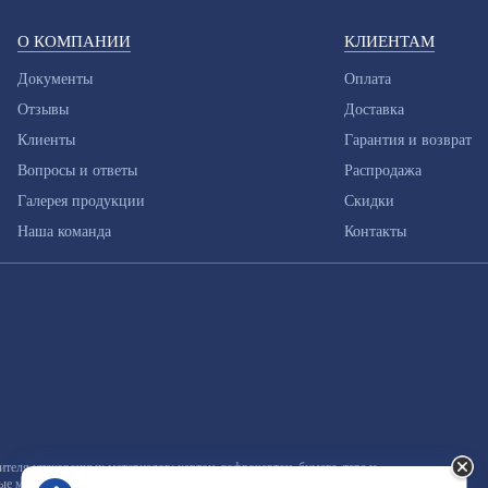
О КОМПАНИИ
КЛИЕНТАМ
Документы
Оплата
Отзывы
Доставка
Клиенты
Гарантия и возврат
Вопросы и ответы
Распродажа
Галерея продукции
Скидки
Наша команда
Контакты
еля упаковочных материалов: картон, гофрокартон, бумага, тара и
ные материалы