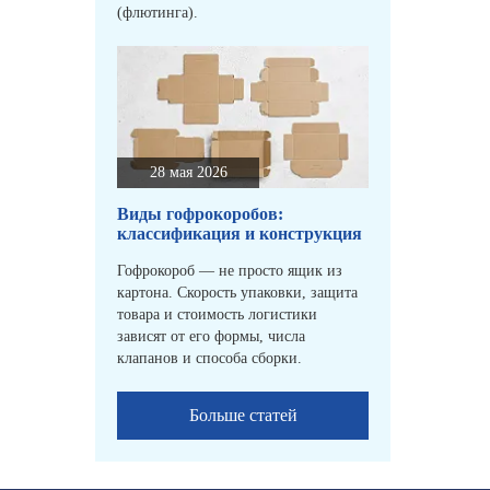
(флютинга).
28 мая 2026
Виды гофрокоробов:
классификация и конструкция
Гофрокороб — не просто ящик из
картона. Скорость упаковки, защита
товара и стоимость логистики
зависят от его формы, числа
клапанов и способа сборки.
Больше статей