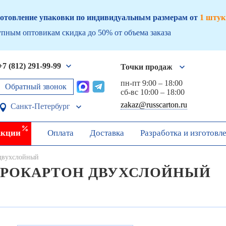
отовление упаковки по индивидуальным размерам от
1 штук
пным оптовикам скидка до 50% от объема заказа
+7 (812) 291-99-99
Точки продаж
пн-пт 9:00 – 18:00
Обратный звонок
сб-вс 10:00 – 18:00
zakaz@russcarton.ru
Санкт-Петербург
кции
Оплата
Доставка
Разработка и изготовл
двухслойный
РОКАРТОН ДВУХСЛОЙНЫЙ