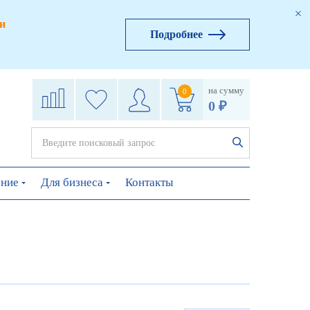
и
Подробнее
на сумму
0
0 ₽
ение
Для бизнеса
Контакты