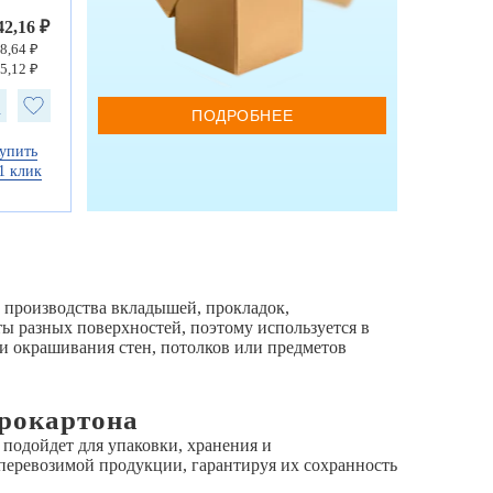
42,16 ₽
8,64 ₽
5,12 ₽
ПОДРОБНЕЕ
упить
1 клик
 производства вкладышей, прокладок,
ы разных поверхностей, поэтому используется в
и окрашивания стен, потолков или предметов
фрокартона
подойдет для упаковки, хранения и
перевозимой продукции, гарантируя их сохранность