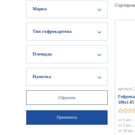
Сортиров
Марка
Тип гофрокартона
Площадь
Намотка
артикул 
Гофрока
100х1.05
от 1 шт
от 5 шт
от 10 шт