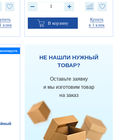
упить
Купить
В корзину
1 клик
в 1 клик
екомендуем
НЕ НАШЛИ НУЖНЫЙ
ТОВАР?
Оставьте заявку
и мы изготовим товар
на заказ
ойный