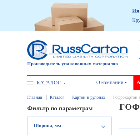
Изг
Кру
Производитель упаковочных материалов
О компании
А
КАТАЛОГ
Главная
Каталог
Картон в рулонах
Гофрокартон 
ГОФ
Фильтр по параметрам
Ширина, мм