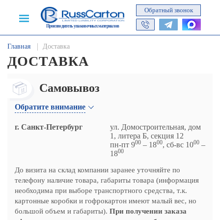
Обратный звонок
Производитель упаковочных материалов
Главная
Доставка
ДОСТАВКА
Самовывоз
Обратите внимание
г. Санкт-Петербург
ул. Домостроительная, дом
1, литера Б, секция 12
00
00
00
пн-пт 9
– 18
, сб-вс 10
–
00
18
До визита на склад компании заранее уточняйте по
телефону наличие товара, габариты товара (информация
необходима при выборе транспортного средства, т.к.
картонные коробки и гофрокартон имеют малый вес, но
большой объем и габариты).
При получении заказа