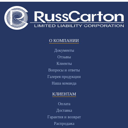
О КОМПАНИИ
Документы
Отзывы
Клиенты
Вопросы и ответы
Галерея продукции
Наша команда
КЛИЕНТАМ
Оплата
Доставка
Гарантия и возврат
Распродажа