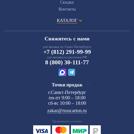
Скидки
Контакты
КАТАЛОГ
Свяжитесь с нами
для звонков по Санкт-Петербургу
+7 (812) 291-99-99
для звонков из регионов РФ
8 (800) 30-111-77
Точки продаж
г.Санкт-Петербург
пн-пт 9:00 – 18:00
сб-вс 10:00 – 18:00
zakaz@russcarton.ru
Принимаем к оплате