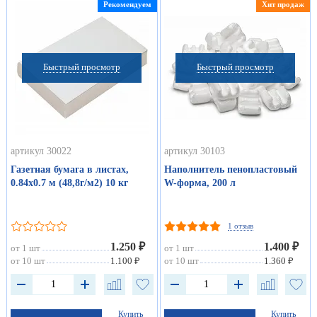
Рекомендуем
Хит продаж
Быстрый просмотр
Быстрый просмотр
артикул 30022
артикул 30103
Газетная бумага в листах,
Наполнитель пенопластовый
0.84х0.7 м (48,8г/м2) 10 кг
W-форма, 200 л
1 отзыв
1.250 ₽
1.400 ₽
от 1 шт
от 1 шт
от 10 шт
1.100 ₽
от 10 шт
1.360 ₽
Купить
Купить