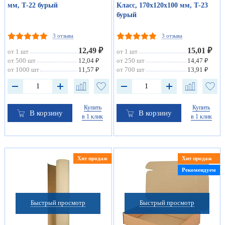
мм, Т-22 бурый
Класс, 170х120х100 мм, Т-23
бурый
3 отзыва
3 отзыва
12,49 ₽
15,01 ₽
от 1 шт
от 1 шт
от 500 шт
12,04 ₽
от 250 шт
14,47 ₽
от 1000 шт
11,57 ₽
от 700 шт
13,91 ₽
Купить
Купить
В корзину
В корзину
в 1 клик
в 1 клик
Хит продаж
Хит продаж
Рекомендуем
Быстрый просмотр
Быстрый просмотр