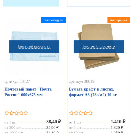
Рекомендуем
Хит продаж
Быстрый просмотр
Быстрый просмотр
артикул 30127
артикул 30019
Почтовый пакет "Почта
Бумага крафт в листах,
России" 600х675 мм
формат А3 (78г/м2) 10 кг
38,40 ₽
1.410 ₽
от 1 шт
от 1 шт
от 500 шт
35,90 ₽
от 5 шт
1.320 ₽
от 1000 шт
34,10 ₽
от 10 шт
1.250 ₽