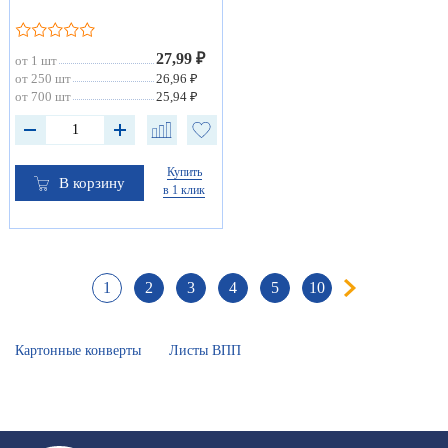
27,99 ₽
от 1 шт
от 250 шт
26,96 ₽
от 700 шт
25,94 ₽
Купить
В корзину
в 1 клик
1
2
3
4
5
10
Картонные конверты
Листы ВПП