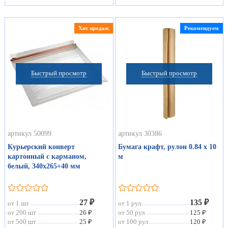
Хит продаж
Рекомендуем
Быстрый просмотр
Быстрый просмотр
артикул 50099
артикул 30386
Курьерский конверт
Бумага крафт, рулон 0.84 х 10
картонный с карманом,
м
белый, 340х265+40 мм
27 ₽
135 ₽
от 1 шт
от 1 рул
от 200 шт
26 ₽
от 50 рул
125 ₽
от 500 шт
25 ₽
от 100 рул
120 ₽