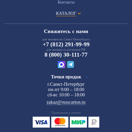
Контакты
КАТАЛОГ
Свяжитесь с нами
для звонков по Санкт-Петербургу
+7 (812) 291-99-99
для звонков из регионов РФ
8 (800) 30-111-77
Точки продаж
г.Санкт-Петербург
пн-пт 9:00 – 18:00
сб-вс 10:00 – 18:00
zakaz@russcarton.ru
Принимаем к оплате