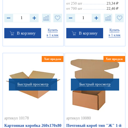
от 250 шт
23,34 ₽
от 700 шт
22,46 ₽
Купить
Купить
В корзину
В корзину
в 1 клик
в 1 клик
Хит продаж
Хит продаж
Быстрый просмотр
Быстрый просмотр
артикул 10178
артикул 10080
Картонная коробка 260х170х80
Почтовый короб тип "Ж" 1-й