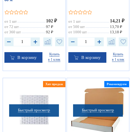
102 ₽
14,21 ₽
от 1 шт
от 1 шт
от 72 шт
97 ₽
от 500 шт
13,70 ₽
от 360 шт
92 ₽
от 1000 шт
13,18 ₽
Купить
Купить
В корзину
В корзину
в 1 клик
в 1 клик
Хит продаж
Рекомендуем
Быстрый просмотр
Быстрый просмотр