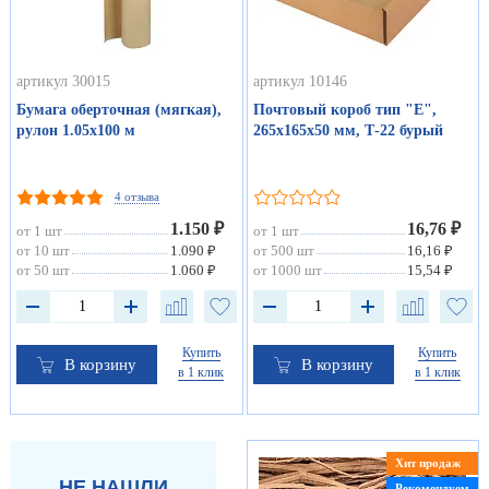
артикул 30015
артикул 10146
Бумага оберточная (мягкая),
Почтовый короб тип "Е",
рулон 1.05х100 м
265х165х50 мм, Т-22 бурый
4 отзыва
1.150 ₽
16,76 ₽
от 1 шт
от 1 шт
от 10 шт
1.090 ₽
от 500 шт
16,16 ₽
от 50 шт
1.060 ₽
от 1000 шт
15,54 ₽
Купить
Купить
В корзину
В корзину
в 1 клик
в 1 клик
Хит продаж
НЕ НАШЛИ
Рекомендуем