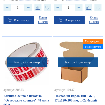
Купить
Купить
В корзину
В корзину
в 1 клик
в 1 клик
Хит продаж
Рекомендуем
Быстрый просмотр
Быстрый просмотр
артикул 30353
артикул 10147
Клейкая лента с печатью
Почтовый короб тип "Ж",
"Осторожно хрупкое" 48 мм х
170х120х100 мм, Т-22 бурый
66 м