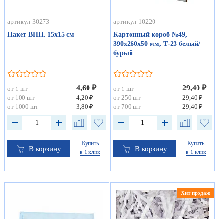
артикул 30273
артикул 10220
Пакет ВПП, 15х15 см
Картонный короб №49,
390х260х50 мм, Т-23 белый/
бурый
4,60 ₽
29,40 ₽
от 1 шт
от 1 шт
от 100 шт
4,20 ₽
от 250 шт
29,40 ₽
от 1000 шт
3,80 ₽
от 700 шт
29,40 ₽
Купить
Купить
В корзину
В корзину
в 1 клик
в 1 клик
Хит продаж