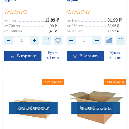
12,89 ₽
81,99 ₽
от 1 шт
от 1 шт
от 700 шт
11,90 ₽
от 250 шт
78,96 ₽
от 1500 шт
11,41 ₽
от 700 шт
75,93 ₽
Купить
Купить
В корзину
В корзину
в 1 клик
в 1 клик
Хит продаж
Хит продаж
Быстрый просмотр
Быстрый просмотр