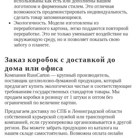
использованы как есть или дополнены вашим
логотипом и фирменным стилем. Это отличная
возможность продемонстрировать индивидуальность,
сделать товар запоминающимся.
Экологичность. Модели изготовлены из
переработанного картона, легко поддаются повторной
переработке. Это не только уменьшает воздействие на
окружающую среду, но и позволяет показать свою
заботу о планете.
Заказ коробок с доставкой до
дома или офиса
Компания RussCarton — крупный производитель,
поставщик целлюлозно-бумажной продукции, который
предлагает купить экологически чистые и соответствующие
требованиям государственных стандартов товары. Мы
продаем коробки в розницу от 1 штуки и оптом без
ограничений по величине партии.
Предлагаем доставку по СПБ и Ленинградской области
собственной курьерской службой или транспортной
компанией, если грузоперевозка организовывается в другой
регион. Вы можете забрать продукцию из каталога на
нашем складе самостоятельно. Возможна оплата онлайн