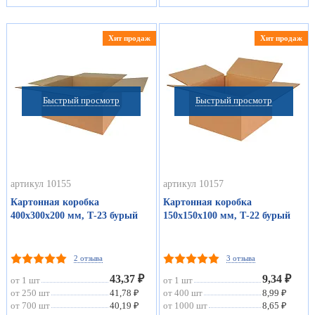
Хит продаж
Хит продаж
Быстрый просмотр
Быстрый просмотр
артикул 10155
артикул 10157
Картонная коробка
Картонная коробка
400х300х200 мм, Т-23 бурый
150х150х100 мм, Т-22 бурый
2 отзыва
3 отзыва
43,37 ₽
9,34 ₽
от 1 шт
от 1 шт
от 250 шт
41,78 ₽
от 400 шт
8,99 ₽
от 700 шт
40,19 ₽
от 1000 шт
8,65 ₽