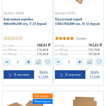
артикул 10248
артикул 10100
Картонная коробка
Паллетный короб
800х600х500 мм, Т-23 бурый
1184х784х800 мм, П-32 бурый
3 отзыва
188,61 ₽
763,61 ₽
от 1 шт
от 1 шт
от 250 шт
176,46 ₽
от 250 шт
735,70 ₽
от 700 шт
170,39 ₽
от 700 шт
707,80 ₽
Купить
Купить
В корзину
В корзину
в 1 клик
в 1 клик
Хит продаж
Рекомендуем