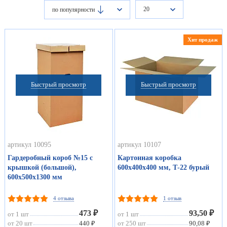
20
по популярности
Хит продаж
Быстрый просмотр
Быстрый просмотр
артикул 10095
артикул 10107
Гардеробный короб №15 с
Картонная коробка
крышкой (большой),
600х400х400 мм, Т-22 бурый
600х500х1300 мм
4 отзыва
1 отзыв
473 ₽
93,50 ₽
от 1 шт
от 1 шт
от 20 шт
440 ₽
от 250 шт
90,08 ₽