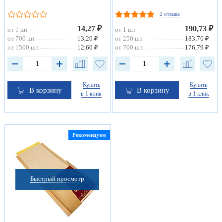
2 отзыва
14,27 ₽
190,73 ₽
от 1 шт
от 1 шт
от 700 шт
13,20 ₽
от 250 шт
183,76 ₽
от 1500 шт
12,60 ₽
от 700 шт
176,79 ₽
Купить
Купить
В корзину
В корзину
в 1 клик
в 1 клик
Рекомендуем
Быстрый просмотр