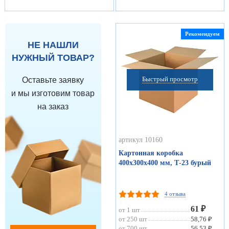
Рекомендуем
НЕ НАШЛИ
НУЖНЫЙ ТОВАР?
Быстрый просмотр
Оставьте заявку
и мы изготовим товар
на заказ
артикул 10160
Картонная коробка
400х300х400 мм, Т-23 бурый
4 отзыва
61 ₽
от 1 шт
от 250 шт
58,76 ₽
от 700 шт
56,53 ₽