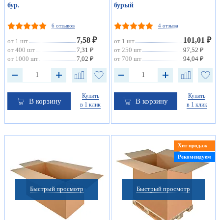
бур.
бурый
6 отзывов
4 отзыва
7,58 ₽
101,01 ₽
от 1 шт
от 1 шт
от 400 шт
7,31 ₽
от 250 шт
97,52 ₽
от 1000 шт
7,02 ₽
от 700 шт
94,04 ₽
Купить
Купить
В корзину
В корзину
в 1 клик
в 1 клик
Хит продаж
Рекомендуем
Быстрый просмотр
Быстрый просмотр