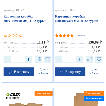
артикул 10227
артикул 10090
Картонная коробка
Картонная коробка
300х100х100 мм, Т-22 бурый
600х400х400 мм, П-32 бурый
1 отзыв
11,11 ₽
136,09 ₽
от 1 шт
от 1 шт
от 500 шт
10,71 ₽
от 250 шт
131,11 ₽
от 1000 шт
10,31 ₽
от 700 шт
126,12 ₽
Купить
Купить
В корзину
В корзину
в 1 клик
в 1 клик
Хит продаж
Хит продаж
Рекомендуем