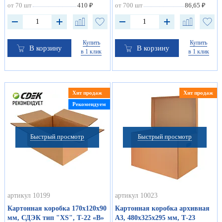
от 70 шт
410 ₽
от 700 шт
86,65 ₽
Купить
Купить
В корзину
В корзину
в 1 клик
в 1 клик
Хит продаж
Хит продаж
Рекомендуем
Быстрый просмотр
Быстрый просмотр
артикул 10199
артикул 10023
Картонная коробка 170х120х90
Картонная коробка архивная
мм, СДЭК тип "ХS", Т-22 «В»
А3, 480х325х295 мм, Т-23