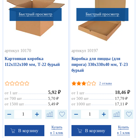
Быстрый просмотр
Быстрый просмотр
артикул 10170
артикул 10197
Картонная коробка
Коробка для пиццы (для
112х112х100 мм, Т-22 бурый
пирога) 330х330х40 мм, Т-23
бурый
2 отзыва
5,92 ₽
18,46 ₽
от 1 шт
от 1 шт
от 700 шт
5,70 ₽
от 500 шт
17,79 ₽
от 1500 шт
5,49 ₽
от 1000 шт
17,11 ₽
Купить
Купить
В корзину
В корзину
в 1 клик
в 1 клик