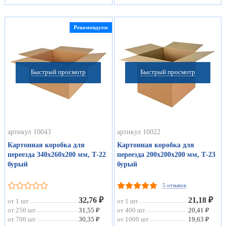
Рекомендуем
Быстрый просмотр
Быстрый просмотр
артикул 10043
артикул 10022
Картонная коробка для
Картонная коробка для
переезда 340х260х200 мм, Т-22
переезда 200х200х200 мм, Т-23
бурый
бурый
5 отзывов
32,76 ₽
21,18 ₽
от 1 шт
от 1 шт
от 250 шт
31,55 ₽
от 400 шт
20,41 ₽
от 700 шт
30,35 ₽
от 1000 шт
19,63 ₽