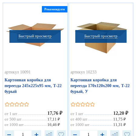
Рекомендуем
Быстрый просмотр
Быстрый просмотр
артикул 10091
артикул 10233
Картонная коробка для
Картонная коробка для
переезда 245х225х95 мм, Т-22
переезда 170х120х200 мм, Т-22
бурый
бурый, У
17,76 ₽
12,20 ₽
от 1 шт
от 1 шт
от 500 шт
17,11 ₽
от 400 шт
11,75 ₽
от 1000 шт
16,46 ₽
от 1000 шт
11,31 ₽