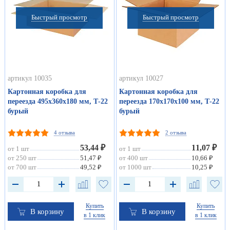
Быстрый просмотр
Быстрый просмотр
артикул 10035
артикул 10027
Картонная коробка для
Картонная коробка для
переезда 495х360х180 мм, Т-22
переезда 170х170х100 мм, Т-22
бурый
бурый
4 отзыва
2 отзыва
53,44 ₽
11,07 ₽
от 1 шт
от 1 шт
от 250 шт
51,47 ₽
от 400 шт
10,66 ₽
от 700 шт
49,52 ₽
от 1000 шт
10,25 ₽
Купить
Купить
В корзину
В корзину
в 1 клик
в 1 клик