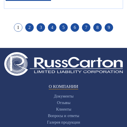
1
2
3
4
5
6
7
8
9
О КОМПАНИИ
Документы
Отзывы
Клиенты
Вопросы и ответы
Галерея продукции