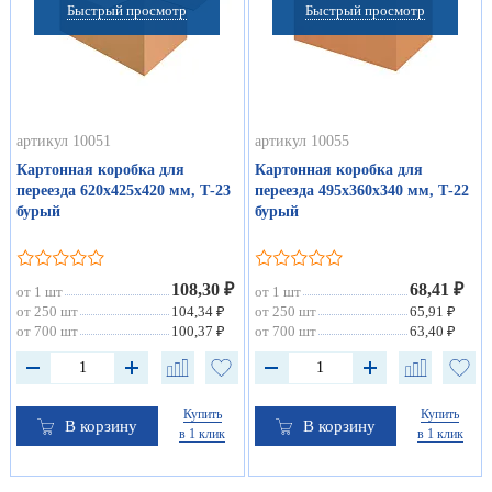
Быстрый просмотр
Быстрый просмотр
артикул 10051
артикул 10055
Картонная коробка для
Картонная коробка для
переезда 620х425х420 мм, Т-23
переезда 495х360х340 мм, Т-22
бурый
бурый
108,30 ₽
68,41 ₽
от 1 шт
от 1 шт
от 250 шт
104,34 ₽
от 250 шт
65,91 ₽
от 700 шт
100,37 ₽
от 700 шт
63,40 ₽
Купить
Купить
В корзину
В корзину
в 1 клик
в 1 клик