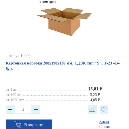
артикул 10200
Картонная коробка 200х190х130 мм, СДЭК тип "S", Т-23 «В»
бур.
15,81 ₽
от 1 шт.
от 400 шт.
15,23 ₽
от 1000 шт.
14,65 ₽
Купить
В корзину
в 1 клик