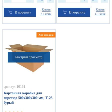
Купить
Купить
В корзину
В корзину
в 1 клик
в 1 клик
Хит продаж
Быстрый просмотр
артикул 10161
Картонная коробка для
переезда 500х300х300 мм, Т-23
бурый