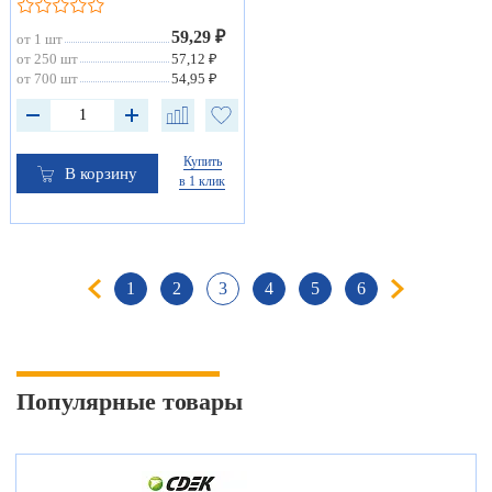
59,29 ₽
от 1 шт
от 250 шт
57,12 ₽
от 700 шт
54,95 ₽
Купить
В корзину
в 1 клик
1
2
3
4
5
6
Популярные товары