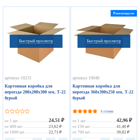
Рекомендуем
Быстрый просмотр
Быстрый просмотр
артикул 10231
артикул 10048
Картонная коробка для
Картонная коробка для
переезда 200х200х300 мм, Т-22
переезда 360х300х250 мм, Т-22
бурый
бурый
4 отзыва
24,51 ₽
42,96 ₽
от 1 шт
от 1 шт
от 400 шт
23,62 ₽
от 250 шт
41,40 ₽
от 1000 шт
22,71 ₽
от 700 шт
39,82 ₽