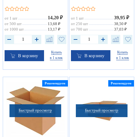
14,20 ₽
39,95 ₽
от 1 шт
от 1 шт
от 500 шт
13,68 ₽
от 250 шт
38,50 ₽
от 1000 шт
13,17 ₽
от 700 шт
37,03 ₽
Купить
Купить
В корзину
В корзину
в 1 клик
в 1 клик
Рекомендуем
Рекомендуем
Быстрый просмотр
Быстрый просмотр