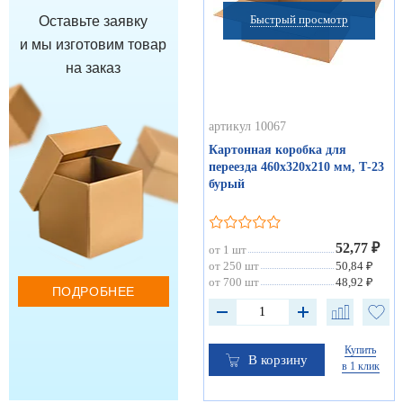
Быстрый просмотр
Оставьте заявку
и мы изготовим товар
на заказ
артикул 10067
Картонная коробка для
переезда 460х320х210 мм, Т-23
бурый
52,77 ₽
от 1 шт
от 250 шт
50,84 ₽
от 700 шт
48,92 ₽
ПОДРОБНЕЕ
Купить
В корзину
в 1 клик