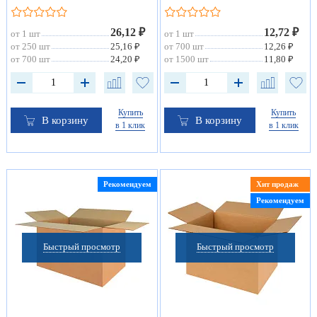
26,12 ₽
12,72 ₽
от 1 шт
от 1 шт
от 250 шт
25,16 ₽
от 700 шт
12,26 ₽
от 700 шт
24,20 ₽
от 1500 шт
11,80 ₽
Купить
Купить
В корзину
В корзину
в 1 клик
в 1 клик
Рекомендуем
Хит продаж
Рекомендуем
Быстрый просмотр
Быстрый просмотр