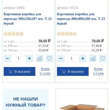
артикул 10061
артикул 10154
Картонная коробка для
Картонная коробка для
переезда 380х228х287 мм, Т-23
переезда 400х400х200 мм, Т-23
бурый
бурый
38,68 ₽
59,66 ₽
от 1 шт
от 1 шт
от 250 шт
37,25 ₽
от 250 шт
57,48 ₽
от 700 шт
35,84 ₽
от 700 шт
55,29 ₽
Купить
Купить
В корзину
В корзину
в 1 клик
в 1 клик
НЕ НАШЛИ
НУЖНЫЙ ТОВАР?