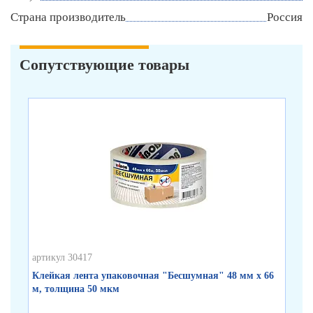
Страна производитель
Россия
Сопутствующие товары
артикул 30417
арт
Клейкая лента упаковочная "Бесшумная" 48 мм х 66
Кл
м, толщина 50 мкм
по