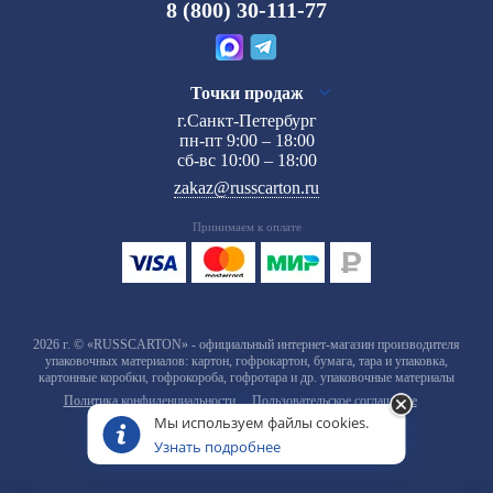
8 (800) 30-111-77
Точки продаж
г.Санкт-Петербург
пн-пт 9:00 – 18:00
сб-вс 10:00 – 18:00
zakaz@russcarton.ru
Принимаем к оплате
2026 г. © «RUSSCARTON» - официальный интернет-магазин производителя
упаковочных материалов: картон, гофрокартон, бумага, тара и упаковка,
картонные коробки, гофрокороба, гофротара и др. упаковочные материалы
Политика конфиденциальности
Пользовательское соглашение
Мы используем файлы cookies.
Узнать подробнее