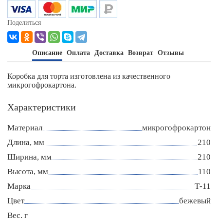
Поделиться
Описание
Оплата
Доставка
Возврат
Отзывы
Коробка для торта изготовлена из качественного
микрогофрокартона.
Характеристики
Материал
микрогофрокартон
Длина, мм
210
Ширина, мм
210
Высота, мм
110
Марка
Т-11
Цвет
бежевый
Вес, г