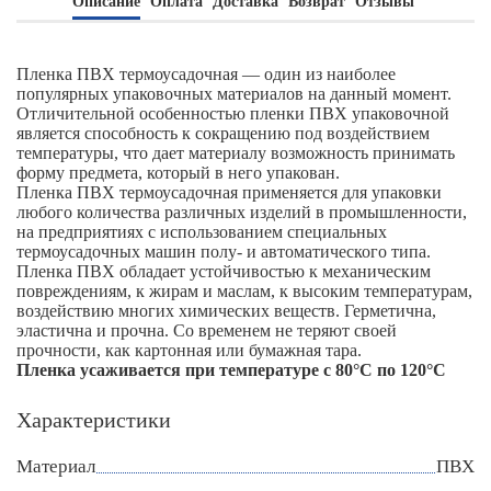
Описание
Оплата
Доставка
Возврат
Отзывы
Пленка ПВХ термоусадочная — один из наиболее
популярных упаковочных материалов на данный момент.
Отличительной особенностью пленки ПВХ упаковочной
является способность к сокращению под воздействием
температуры, что дает материалу возможность принимать
форму предмета, который в него упакован.
Пленка ПВХ термоусадочная применяется для упаковки
любого количества различных изделий в промышленности,
на предприятиях с использованием специальных
термоусадочных машин полу- и автоматического типа.
Пленка ПВХ обладает устойчивостью к механическим
повреждениям, к жирам и маслам, к высоким температурам,
воздействию многих химических веществ. Герметична,
эластична и прочна. Со временем не теряют своей
прочности, как картонная или бумажная тара.
Пленка усаживается при температуре с 80°C по 120°C
Характеристики
Материал
ПВХ