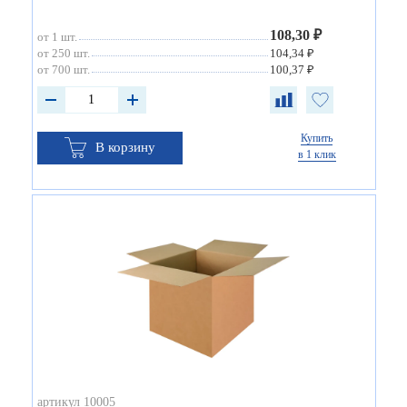
108,30 ₽
от 1 шт.
от 250 шт.
104,34 ₽
от 700 шт.
100,37 ₽
Купить
В корзину
в 1 клик
артикул 10005