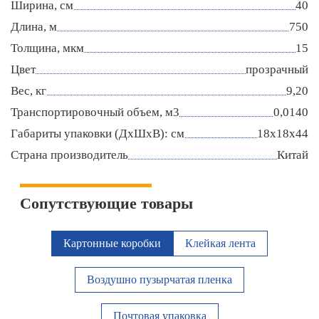
Ширина, см
40
Длина, м
750
Толщина, мкм
15
Цвет
прозрачный
Вес, кг
9,20
Транспортировочный объем, м3
0,0140
Габариты упаковки (ДxШxВ): см
18x18x44
Страна производитель
Китай
Сопутствующие товары
Картонные коробки
Клейкая лента
Воздушно пузырчатая пленка
Почтовая упаковка