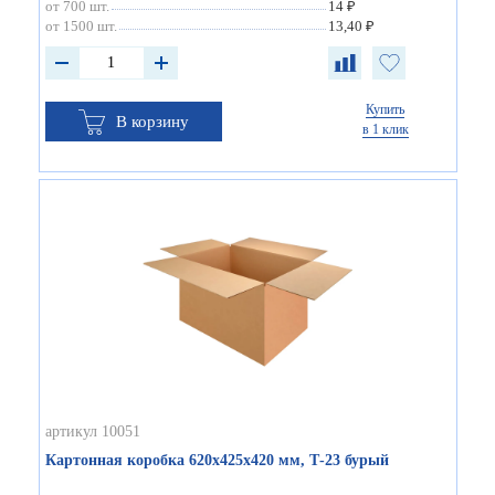
от 700 шт.
14 ₽
от 1500 шт.
13,40 ₽
Купить
В корзину
в 1 клик
артикул 10051
Картонная коробка 620х425х420 мм, Т-23 бурый