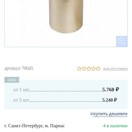
артикул 70045
пока нет отзывов
цена
5.760 ₽
от 1 шт
от 5 шт
5.240 ₽
купить дешевле
г. Санкт-Петербург, м. Парнас
4 в наличии