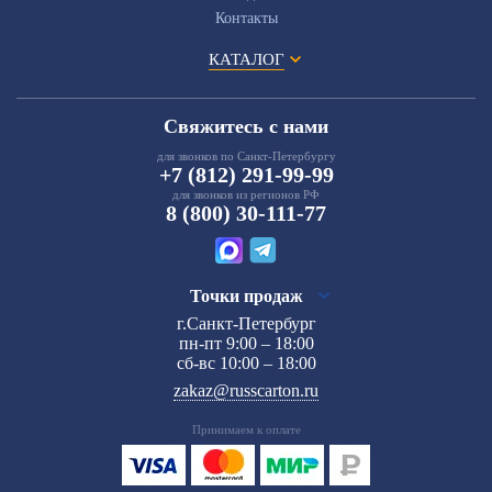
Контакты
КАТАЛОГ
Свяжитесь с нами
для звонков по Санкт-Петербургу
+7 (812) 291-99-99
для звонков из регионов РФ
8 (800) 30-111-77
Точки продаж
г.Санкт-Петербург
пн-пт 9:00 – 18:00
сб-вс 10:00 – 18:00
zakaz@russcarton.ru
Принимаем к оплате