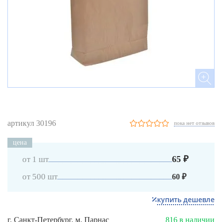
артикул 30196
пока нет отзывов
цена
65 ₽
от 1 шт
от 500 шт
60 ₽
купить дешевле
г. Санкт-Петербург, м. Парнас
816 в наличии