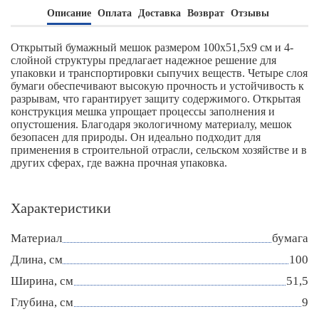
Описание
Оплата
Доставка
Возврат
Отзывы
Открытый бумажный мешок размером 100х51,5х9 см и 4-
слойной структуры предлагает надежное решение для
упаковки и транспортировки сыпучих веществ. Четыре слоя
бумаги обеспечивают высокую прочность и устойчивость к
разрывам, что гарантирует защиту содержимого. Открытая
конструкция мешка упрощает процессы заполнения и
опустошения. Благодаря экологичному материалу, мешок
безопасен для природы. Он идеально подходит для
применения в строительной отрасли, сельском хозяйстве и в
других сферах, где важна прочная упаковка.
Характеристики
Материал
бумага
Длина, см
100
Ширина, см
51,5
Глубина, см
9