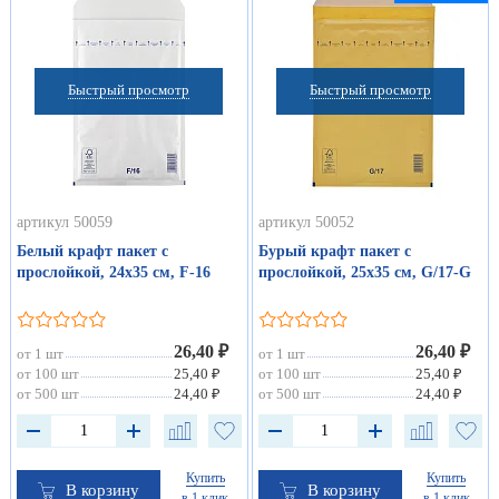
Быстрый просмотр
Быстрый просмотр
артикул 50059
артикул 50052
Белый крафт пакет с
Бурый крафт пакет с
прослойкой, 24х35 см, F-16
прослойкой, 25х35 см, G/17-G
26,40 ₽
26,40 ₽
от 1 шт
от 1 шт
от 100 шт
25,40 ₽
от 100 шт
25,40 ₽
от 500 шт
24,40 ₽
от 500 шт
24,40 ₽
Купить
Купить
В корзину
В корзину
в 1 клик
в 1 клик