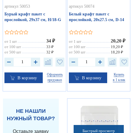
артикул 50053
артикул 50074
Бурый крафт пакет с
Белый крафт пакет с
прослойкой, 29х37 см, H/18-G
прослойкой, 20х27.5 см, D-14
34 ₽
20,20 ₽
от 1 шт
от 1 шт
от 100 шт
33 ₽
от 100 шт
19,20 ₽
от 500 шт
32 ₽
от 500 шт
18,20 ₽
Оформить
Купить
В корзину
В корзину
предзаказ
в 1 клик
НЕ НАШЛИ
НУЖНЫЙ ТОВАР?
Быстрый просмотр
Оставьте заявку