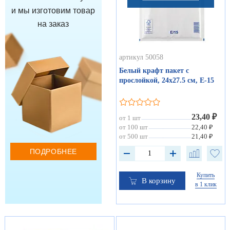
и мы изготовим товар
на заказ
артикул 50058
Белый крафт пакет с
прослойкой, 24х27.5 см, Е-15
23,40 ₽
от 1 шт
от 100 шт
22,40 ₽
от 500 шт
21,40 ₽
ПОДРОБНЕЕ
Купить
В корзину
в 1 клик