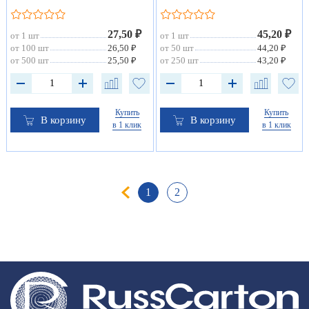
27,50 ₽
45,20 ₽
от 1 шт
от 1 шт
от 100 шт
26,50 ₽
от 50 шт
44,20 ₽
от 500 шт
25,50 ₽
от 250 шт
43,20 ₽
Купить
Купить
В корзину
В корзину
в 1 клик
в 1 клик
1
2