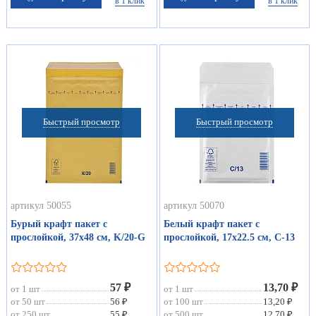
в 1 клик
в 1 клик
Быстрый просмотр
Быстрый просмотр
артикул 50055
артикул 50070
Бурый крафт пакет с
Белый крафт пакет с
прослойкой, 37х48 см, K/20-G
прослойкой, 17х22.5 см, С-13
57 ₽
13,70 ₽
от 1 шт
от 1 шт
от 50 шт
56 ₽
от 100 шт
13,20 ₽
от 250 шт
55 ₽
от 500 шт
12,70 ₽