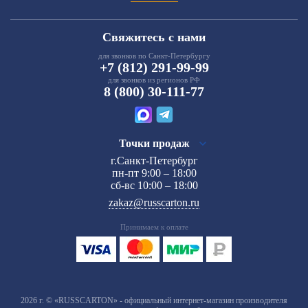
Свяжитесь с нами
для звонков по Санкт-Петербургу
+7 (812) 291-99-99
для звонков из регионов РФ
8 (800) 30-111-77
Точки продаж
г.Санкт-Петербург
пн-пт 9:00 – 18:00
сб-вс 10:00 – 18:00
zakaz@russcarton.ru
Принимаем к оплате
2026 г. © «RUSSCARTON» - официальный интернет-магазин производителя