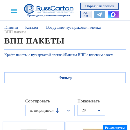
Обратный звонок
Производитель упаковочных материалов
Главная
Каталог
Воздушно-пузырьковая пленка
ВПП пакеты
ВПП ПАКЕТЫ
Крафт-пакеты с пузырчатой пленкой
Пакеты ВПП с клеевым слоем
Фильтр
Сортировать
Показывать
20
по популярности
Рекомендуем