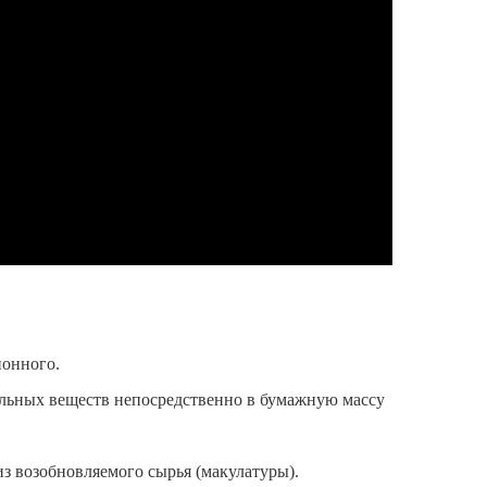
ионного.
ельных веществ непосредственно в бумажную массу
з возобновляемого сырья (макулатуры).