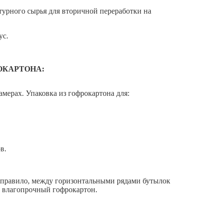
атурного сырья для вторичной переработки на
ус.
ОКАРТОНА:
ерах. Упаковка из гофрокартона для:
в.
к правило, между горизонтальными рядами бутылок
ь влагопрочный гофрокартон.