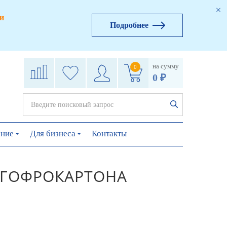
и
Подробнее
на сумму
0
0 ₽
ение
Для бизнеса
Контакты
 ГОФРОКАРТОНА