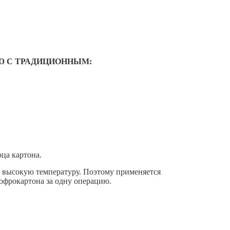
Ю С ТРАДИЦИОННЫМ:
ца картона.
 высокую температуру. Поэтому применяется
гофрокартона за одну операцию.