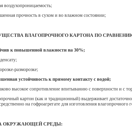
ая воздухопроницаемость;
шенная прочность в сухом и во влажном состоянии;
ЩЕСТВА ВЛАГОПРОЧНОГО КАРТОНА ПО СРАВНЕНИ
йчив к повышенной влажности на 30%;
денсату;
орозке-разморозке;
шенная устойчивость к прямому контакту с водой;
аково высокое сопротивление впитыванию с поверхности и с тор
опрочный картон (как и традиционный) выдерживает достаточно
средственно на гофроагрегате для изготовления влагопрочного 
А ОКРУЖАЮЩЕЙ СРЕДЫ: