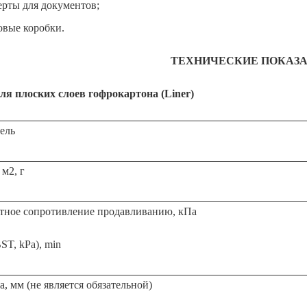
ерты для документов;
овые коробки.
ТЕХНИЧЕСКИЕ ПОКАЗ
ля плоских слоев гофрокартона (Liner)
ель
 м2, г
тное сопротивление продавливанию, кПа
BST, kPa), min
, мм (не является обязательной)