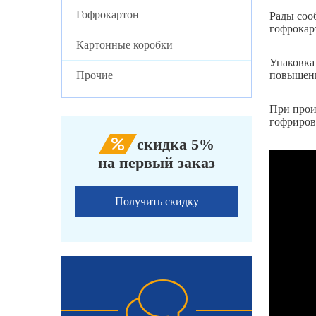
Гофрокартон
Рады соо
гофрокар
Картонные коробки
Упаковка 
Прочие
повышенн
При прои
гофриров
скидка 5%
на первый заказ
Получить скидку