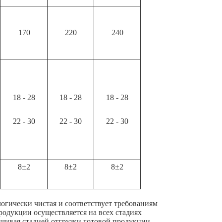
170
220
240
18 - 28
18 - 28
18 - 28
22 - 30
22 - 30
22 - 30
8±2
8±2
8±2
огически чистая и соответствует требованиям
родукции осуществляется на всех стадиях
нчивая стадией отгрузки готовой продукции