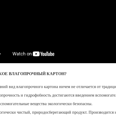
КОЕ ВЛАГОПРОЧНЫЙ КАРТОН?
ний вид влагопрочного картона ничем не отличается от традиц
опрочность и гидрофобность достигаются введением вспомогат
вспомогательные вещества экологически безопасны.
огически чистый, природосберегающий продукт. Производится и