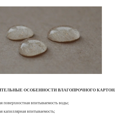
ИТЕЛЬНЫЕ ОСОБЕННОСТИ ВЛАГОПРОЧНОГО КАРТОН
ая поверхностная впитываемость воды;
ая капиллярная впитываемость;