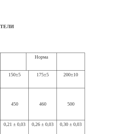
АТЕЛИ
Норма
150±5
175±5
200±10
450
460
500
0,21 ± 0,03
0,26 ± 0,03
0,30 ± 0,03