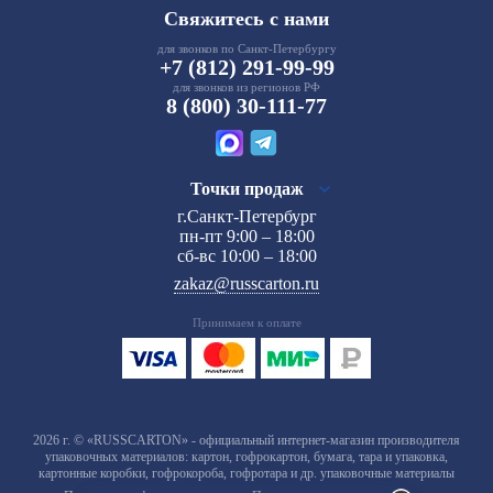
Свяжитесь с нами
для звонков по Санкт-Петербургу
+7 (812) 291-99-99
для звонков из регионов РФ
8 (800) 30-111-77
Точки продаж
г.Санкт-Петербург
пн-пт 9:00 – 18:00
сб-вс 10:00 – 18:00
zakaz@russcarton.ru
Принимаем к оплате
2026 г. © «RUSSCARTON» - официальный интернет-магазин производителя
упаковочных материалов: картон, гофрокартон, бумага, тара и упаковка,
картонные коробки, гофрокороба, гофротара и др. упаковочные материалы