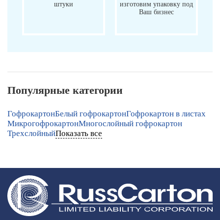
штуки
изготовим упаковку под
Ваш бизнес
Популярные категории
Гофрокартон
Белый гофрокартон
Гофрокартон в листах
Микрогофрокартон
Многослойный гофрокартон
Трехслойный
Показать все