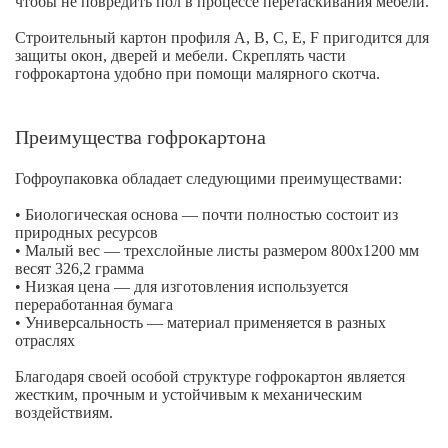
чтобы не повредить пол в процессе перетаскивания мебели.
Строительный картон профиля A, B, C, E, F пригодится для
защиты окон, дверей и мебели. Скреплять части
гофрокартона удобно при помощи малярного скотча.
Преимущества гофрокартона
Гофроупаковка обладает следующими преимуществами:
• Биологическая основа — почти полностью состоит из
природных ресурсов
• Малый вес — трехслойные листы размером 800х1200 мм
весят 326,2 грамма
• Низкая цена — для изготовления используется
переработанная бумага
• Универсальность — материал применяется в разных
отраслях
Благодаря своей особой структуре гофрокартон является
жестким, прочным и устойчивым к механическим
воздействиям.