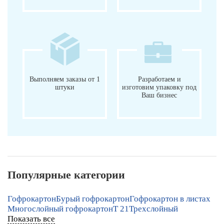
Выполняем заказы от 1
Разработаем и
штуки
изготовим упаковку под
Ваш бизнес
Популярные категории
Гофрокартон
Бурый гофрокартон
Гофрокартон в листах
Многослойный гофрокартон
Т 21
Трехслойный
Показать все