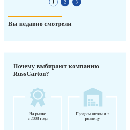
1
2
3
Вы недавно смотрели
Почему выбирают компанию
RussCarton?
На рынке
Продаем оптом и в
с 2008 года
розницу