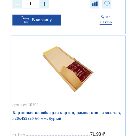
Купить
В корзину
в 1 клик
артикул 10192
Картонная коробка для картин, рамок, книг и холстов,
320х455х20-60 мм, бурый
71,93 ₽
от 1 шт.