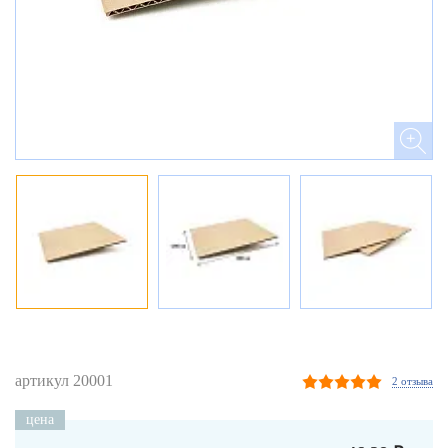
артикул 20001
2 отзыва
цена