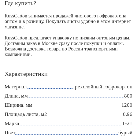
Где купить?
RussCarton занимается продажей листового гофрокартона
оптом и в розницу. Покупать листы удобно в этом интернет-
магазине.
RussCarton предлагает упаковку по низким оптовым ценам.
Доставим заказ в Москве сразу после покупки и оплаты.
Возможна доставка товара по России транспортными
компаниями.
Характеристики
Материал
трехслойный гофрокартон
Длина, мм
800
Ширина, мм
1200
Площадь листа, м2
0,96
Марка
Т-21
Цвет
бурый