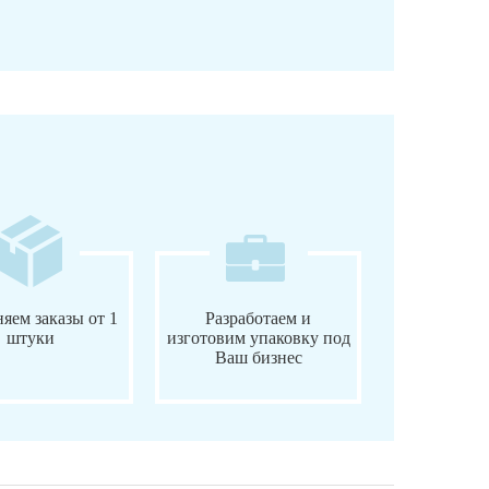
яем заказы от 1
Разработаем и
штуки
изготовим упаковку под
Ваш бизнес