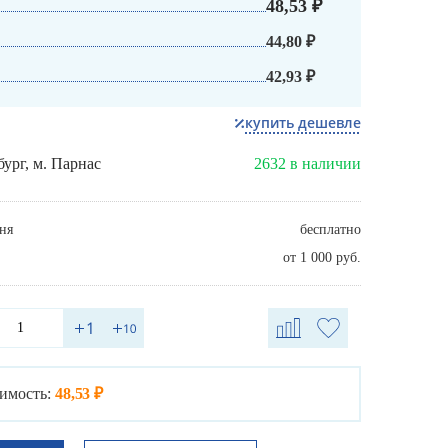
48,53 ₽
44,80 ₽
42,93 ₽
купить дешевле
бург, м. Парнас
2632 в наличии
ня
бесплатно
от 1 000 руб.
имость:
48,53 ₽