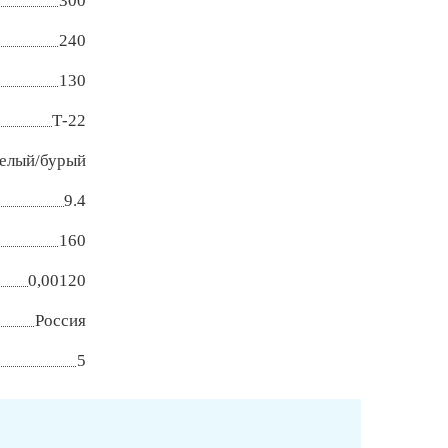
300
240
130
Т-22
елый/бурый
9.4
160
0,00120
Россия
5