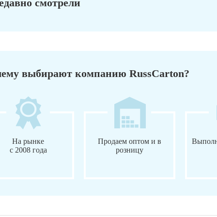
едавно смотрели
ему выбирают компанию RussCarton?
На рынке
Продаем оптом и в
Выполн
с 2008 года
розницу