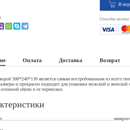
В ко
я
Способы оплаты
ие
Оплата
Доставка
Возврат
короб 300*240*130 является самым востребованным из всего тип
размеры и прекрасно подходит для упаковки мужской и женской о
сезонной обуви и ее перевозки.
ктеристики
л
микрог