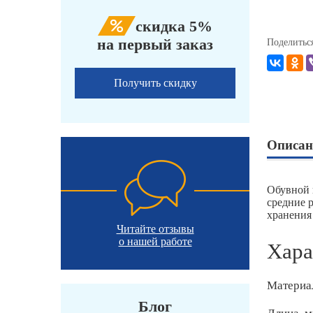
скидка 5%
на первый заказ
Поделитьс
Получить скидку
Описан
Обувной 
средние 
хранения 
Читайте отзывы
о нашей работе
Хара
Материа
Блог