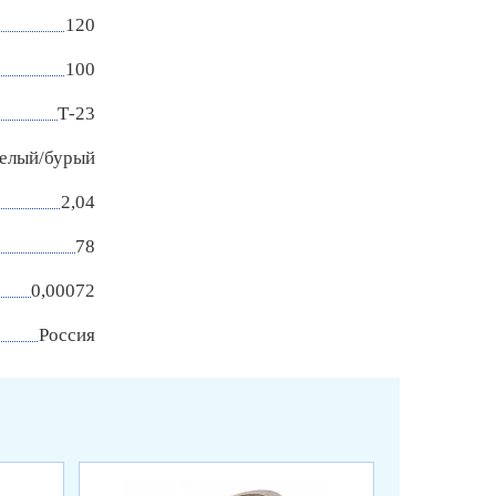
120
100
Т-23
елый/бурый
2,04
78
0,00072
Россия