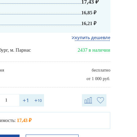
17,43 ₽
16,85 ₽
16,21 ₽
купить дешевле
бург, м. Парнас
2437 в наличии
ня
бесплатно
от 1 000 руб.
имость:
17,43 ₽