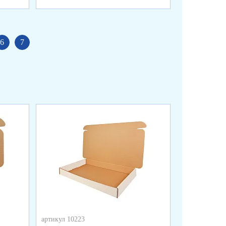
6
7
артикул 10223
артикул 10222