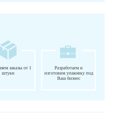
яем заказы от 1
Разработаем и
штуки
изготовим упаковку под
Ваш бизнес