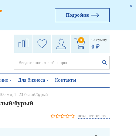
и
Подробнее
на сумму
0
0 ₽
ение
Для бизнеса
Контакты
100 мм, Т-23 белый/бурый
елый/бурый
пока нет отзывов