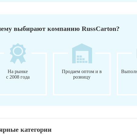
ему выбирают компанию RussCarton?
На рынке
Продаем оптом и в
Выполн
с 2008 года
розницу
ярные категории