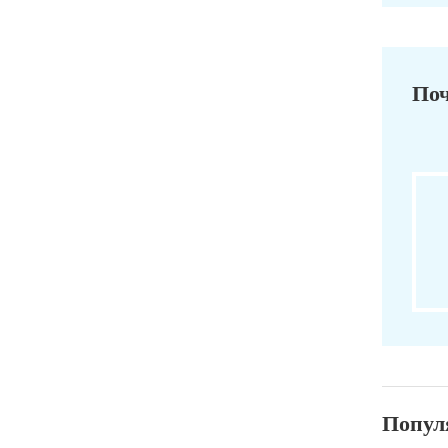
Поч
Попул