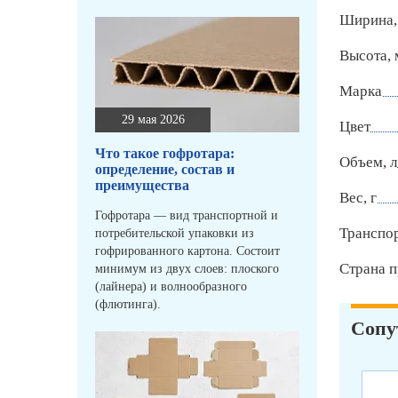
Ширина,
Высота,
Марка
29 мая 2026
Цвет
Что такое гофротара:
Объем, л
определение, состав и
преимущества
Вес, г
Гофротара — вид транспортной и
Транспо
потребительской упаковки из
гофрированного картона. Состоит
Страна п
минимум из двух слоев: плоского
(лайнера) и волнообразного
(флютинга).
Сопу