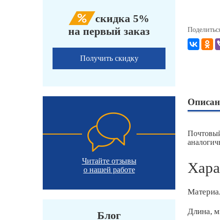
скидка 5%
на первый заказ
Поделитьс
Получить скидку
Описан
Почтовый
аналогич
Читайте отзывы
Хара
о нашей работе
Материа
Длина, 
Блог