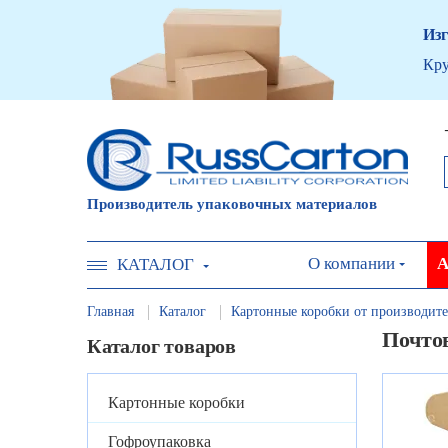
Изг
Кру
Производитель упаковочных материалов
О компании
А
КАТАЛОГ
Главная
Каталог
Картонные коробки от производите
Почто
Каталог товаров
Картонные коробки
Гофроупаковка