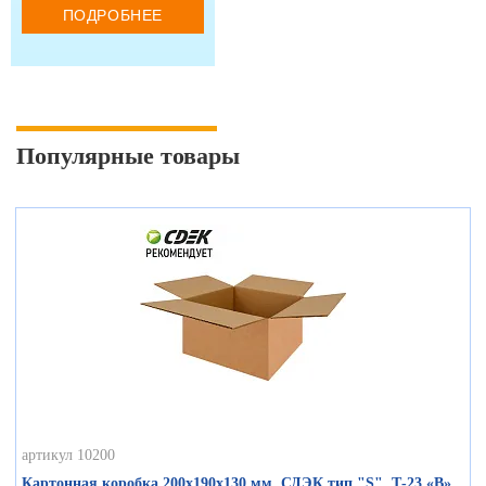
ПОДРОБНЕЕ
Популярные товары
артикул 10200
Картонная коробка 200х190х130 мм, СДЭК тип "S", Т-23 «В»