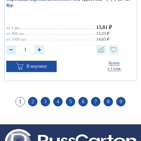
бур.
15,81 ₽
от 1 шт.
от 400 шт.
15,23 ₽
от 1000 шт.
14,65 ₽
Купить
В корзину
в 1 клик
1
2
3
4
5
6
7
8
9