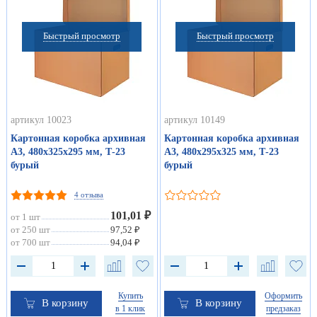
Быстрый просмотр
Быстрый просмотр
артикул 10023
артикул 10149
Картонная коробка архивная
Картонная коробка архивная
А3, 480х325х295 мм, Т-23
А3, 480х295х325 мм, Т-23
бурый
бурый
4 отзыва
101,01 ₽
от 1 шт
от 250 шт
97,52 ₽
от 700 шт
94,04 ₽
Купить
Оформить
В корзину
В корзину
в 1 клик
предзаказ