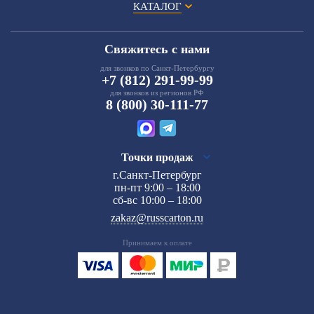
КАТАЛОГ
Свяжитесь с нами
для звонков по Санкт-Петербургу
+7 (812) 291-99-99
для звонков из регионов РФ
8 (800) 30-111-77
Точки продаж
г.Санкт-Петербург
пн-пт 9:00 – 18:00
сб-вс 10:00 – 18:00
zakaz@russcarton.ru
Принимаем к оплате