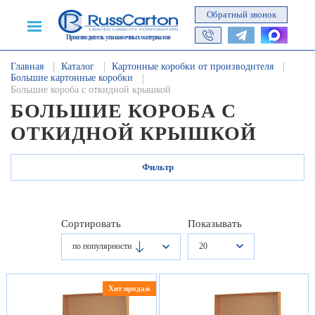
Обратный звонок
Производитель упаковочных материалов
Главная
Каталог
Картонные коробки от производителя
Большие картонные коробки
Большие короба с откидной крышкой
БОЛЬШИЕ КОРОБА С
ОТКИДНОЙ КРЫШКОЙ
Фильтр
Сортировать
Показывать
20
по популярности
Хит продаж