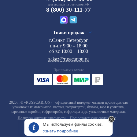
для звонков из регионов РФ
8 (800) 30-111-77
Точки продаж
г.Санкт-Петербург
пн-пт 9:00 – 18:00
сб-вс 10:00 – 18:00
zakaz@russcarton.ru
Принимаем к оплате
2026 г. © «RUSSCARTON» - официальный интернет-магазин производителя
упаковочных материалов: картон, гофрокартон, бумага, тара и упаковка,
картонные коробки, гофрокороба, гофротара и др. упаковочные материалы
Политика конфиденциальности
Пользовательское соглашение
Мы используем файлы cookies.
Узнать подробнее