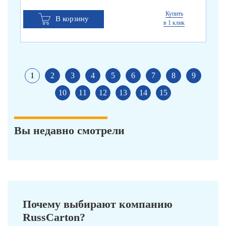
Купить
В корзину
в 1 клик
1
2
3
4
5
6
7
8
9
10
11
12
13
14
15
Вы недавно смотрели
Почему выбирают компанию
RussCarton?