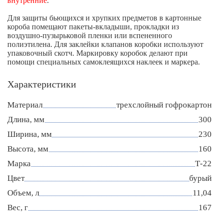
внутренние
.
Для защиты бьющихся и хрупких предметов в картонные
короба помещают пакеты-вкладыши, прокладки из
воздушно-пузырьковой пленки или вспененного
полиэтилена. Для заклейки клапанов коробки используют
упаковочный скотч. Маркировку коробок делают при
помощи специальных самоклеящихся наклеек и маркера.
Характеристики
Материал
трехслойный гофрокартон
Длина, мм
300
Ширина, мм
230
Высота, мм
160
Марка
Т-22
Цвет
бурый
Объем, л
11,04
Вес, г
167