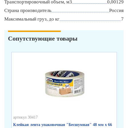
Транспортировочный объем, м3
0,00129
Страна производитель
Россия
Максимальный груз, до кг
7
Сопутствующие товары
артикул 30417
арт
Клейкая лента упаковочная "Бесшумная" 48 мм х 66
Кл