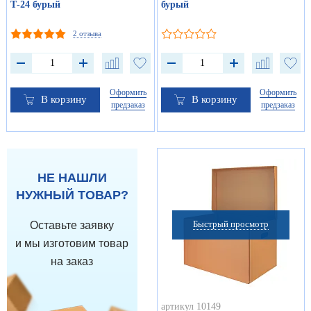
Т-24 бурый
бурый
2 отзыва
Оформить
Оформить
В корзину
В корзину
предзаказ
предзаказ
НЕ НАШЛИ
НУЖНЫЙ ТОВАР?
Быстрый просмотр
Оставьте заявку
и мы изготовим товар
на заказ
артикул 10149