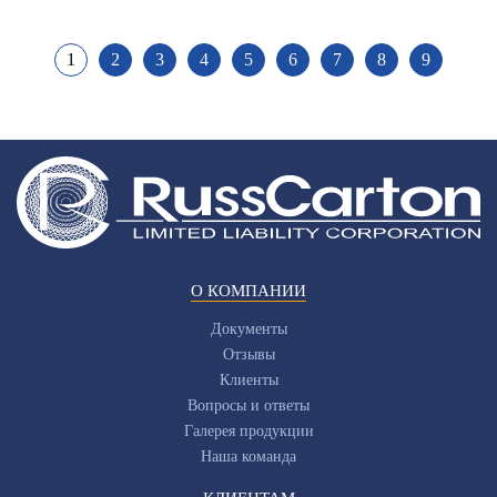
1
2
3
4
5
6
7
8
9
О КОМПАНИИ
Документы
Отзывы
Клиенты
Вопросы и ответы
Галерея продукции
Наша команда