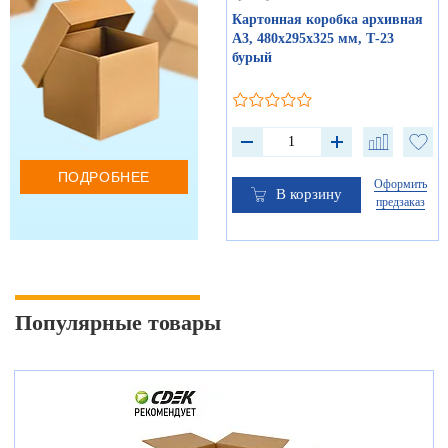
Картонная коробка архивная
А3, 480х295х325 мм, Т-23
бурый
ПОДРОБНЕЕ
Оформить
В корзину
предзаказ
Популярные товары