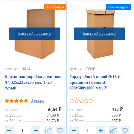
Хит продаж
Рекомендуем
Быстрый просмотр
Быстрый просмотр
артикул 10014
артикул 10096
Картонная коробка архивная
Гардеробный короб №16 с
А4 325х235х235 мм, Т-23
крышкой (малый),
бурый
600х500х1000 мм, У
2 отзыва
56,64 ₽
412 ₽
от 1 шт
от 1 шт
от 250 шт
54,68 ₽
от 20 шт
385 ₽
от 700 шт
52,73 ₽
от 70 шт
357 ₽