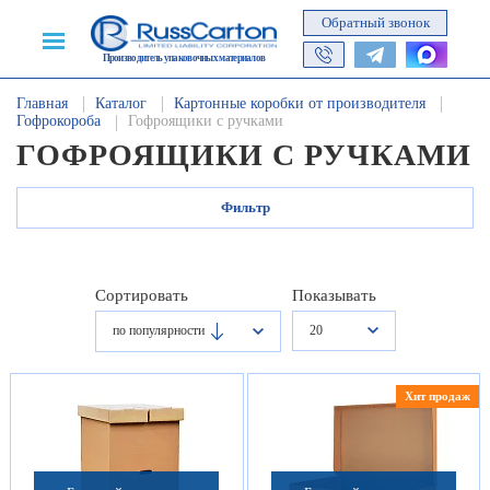
Обратный звонок
Производитель упаковочных материалов
Главная
Каталог
Картонные коробки от производителя
Гофрокороба
Гофроящики с ручками
ГОФРОЯЩИКИ С РУЧКАМИ
Фильтр
Сортировать
Показывать
20
по популярности
Хит продаж