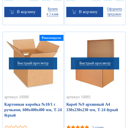
Купить
Оформить
В корзину
В корзину
в 1 клик
предзаказ
Рекомендуем
Быстрый просмотр
Быстрый просмотр
артикул 10086
артикул 10081
Картонная коробка №10/1 с
Короб №9 архивный А4
ручками, 600х400х400 мм, Т-24
330х230х230 мм, Т-24 бурый
бурый
3 отзыва