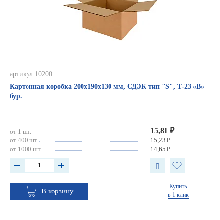
артикул 10200
Картонная коробка 200х190х130 мм, СДЭК тип "S", Т-23 «В»
бур.
15,81 ₽
от 1 шт.
от 400 шт.
15,23 ₽
от 1000 шт.
14,65 ₽
Купить
В корзину
в 1 клик