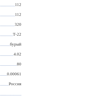
112
112
320
Т-22
бурый
4.02
80
0.00061
Россия