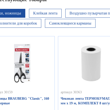
и, ножницы
Клейкая лента
Воздушно пузырчатая п
олнители для коробок
Самоклеящиеся карманы
ул 30159
артикул 30363
ицы BRAUBERG "Classic", 160
Чековая лента ТЕРМОБУМАГ
черные
мм х 19 м, КОМПЛЕКТ 8 шт/у