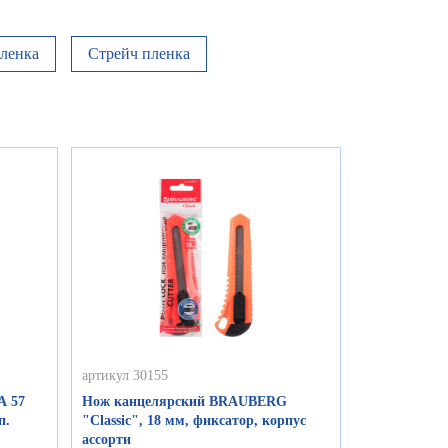
ленка
Стрейч пленка
артикул 30155
А 57
Нож канцелярский BRAUBERG
п.
"Classic", 18 мм, фиксатор, корпус
ассорти