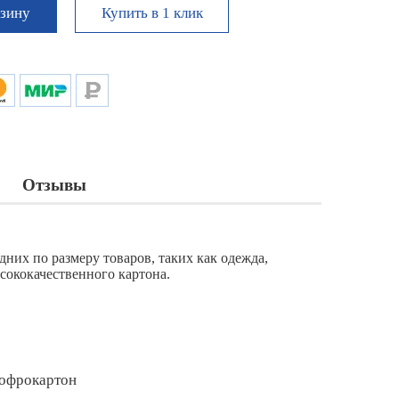
Купить в 1 клик
рзину
Отзывы
них по размеру товаров, таких как одежда,
сококачественного картона.
гофрокартон