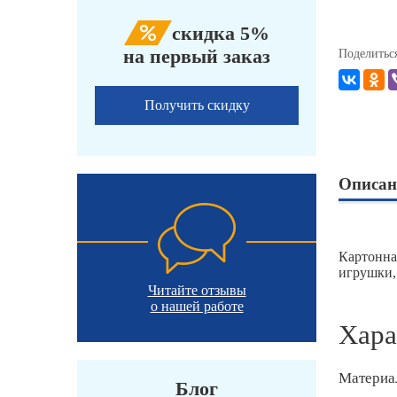
скидка 5%
на первый заказ
Поделитьс
Получить скидку
Описан
Картонна
игрушки,
Читайте отзывы
о нашей работе
Хара
Материа
Блог