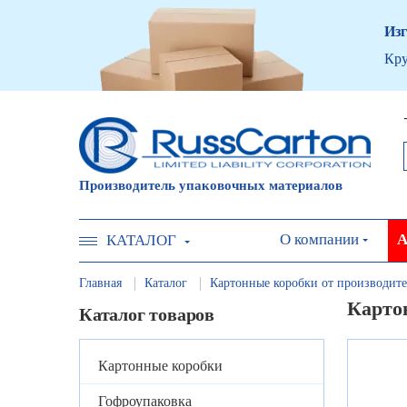
Изг
Кру
Производитель упаковочных материалов
О компании
А
КАТАЛОГ
Главная
Каталог
Картонные коробки от производите
Картон
Каталог товаров
Картонные коробки
Гофроупаковка