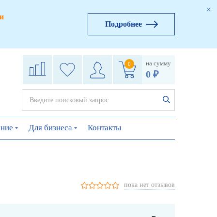
и
Подробнее
на сумму
0
0 ₽
ение
Для бизнеса
Контакты
пока нет отзывов