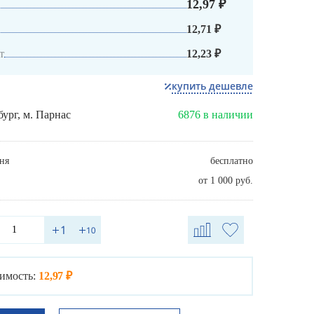
12,97 ₽
12,71 ₽
т
12,23 ₽
купить дешевле
бург, м. Парнас
6876 в наличии
ня
бесплатно
от 1 000 руб.
имость:
12,97 ₽