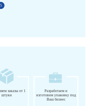
5
яем заказы от 1
Разработаем и
штуки
изготовим упаковку под
Ваш бизнес