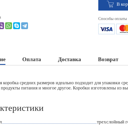
В ко
я
Способы оплаты
ие
Оплата
Доставка
Возврат
я коробка средних размеров идеально подходит для упаковки сред
 продукты питания и многое другое. Коробки изготовлены из вы
ктеристики
л
трехслойный 