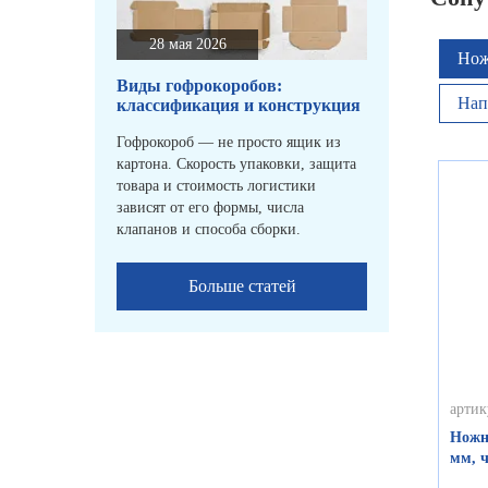
28 мая 2026
Нож
Виды гофрокоробов:
Нап
классификация и конструкция
Гофрокороб — не просто ящик из
картона. Скорость упаковки, защита
товара и стоимость логистики
зависят от его формы, числа
клапанов и способа сборки.
Больше статей
артик
Ножн
мм, 