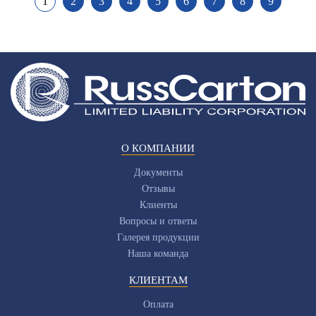
1
2
3
4
5
6
7
8
9
О КОМПАНИИ
Документы
Отзывы
Клиенты
Вопросы и ответы
Галерея продукции
Наша команда
КЛИЕНТАМ
Оплата