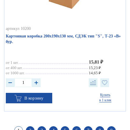
артикул 10200
Картонная коробка 200х190х130 мм, СДЭК тип "S", Т-23 «В»
бур.
15,81 ₽
от 1 шт.
от 400 шт.
15,23 ₽
от 1000 шт.
14,65 ₽
Купить
В корзину
в 1 клик