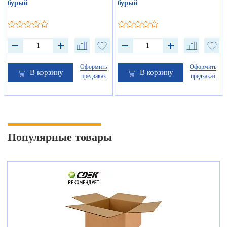
бурый
бурый
Оформить
Оформить
В корзину
В корзину
предзаказ
предзаказ
Популярные товары