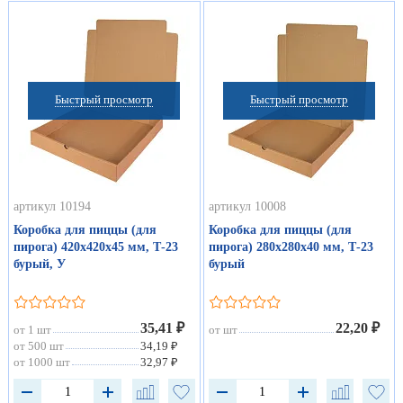
Быстрый просмотр
Быстрый просмотр
артикул 10194
артикул 10008
Коробка для пиццы (для
Коробка для пиццы (для
пирога) 420х420х45 мм, Т-23
пирога) 280х280х40 мм, Т-23
бурый, У
бурый
35,41 ₽
22,20 ₽
от 1 шт
от шт
от 500 шт
34,19 ₽
от 1000 шт
32,97 ₽