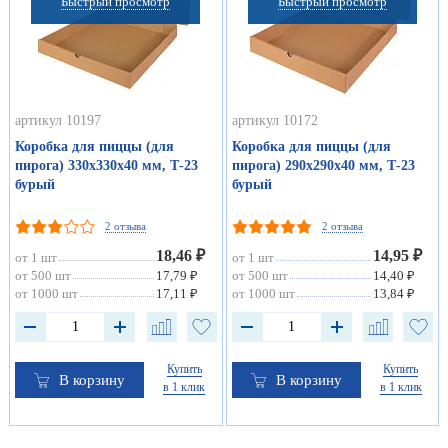
Быстрый просмотр
Быстрый просмотр
артикул 10197
артикул 10172
Коробка для пиццы (для
Коробка для пиццы (для
пирога) 330х330х40 мм, Т-23
пирога) 290х290х40 мм, Т-23
бурый
бурый
2 отзыва
2 отзыва
18,46 ₽
14,95 ₽
от 1 шт
от 1 шт
от 500 шт
17,79 ₽
от 500 шт
14,40 ₽
от 1000 шт
17,11 ₽
от 1000 шт
13,84 ₽
Купить
Купить
В корзину
В корзину
в 1 клик
в 1 клик