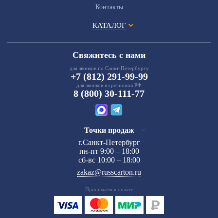
Контакты
КАТАЛОГ
Свяжитесь с нами
для звонков по Санкт-Петербургу
+7 (812) 291-99-99
для звонков из регионов РФ
8 (800) 30-111-77
Точки продаж
г.Санкт-Петербург
пн-пт 9:00 – 18:00
сб-вс 10:00 – 18:00
zakaz@russcarton.ru
Принимаем к оплате