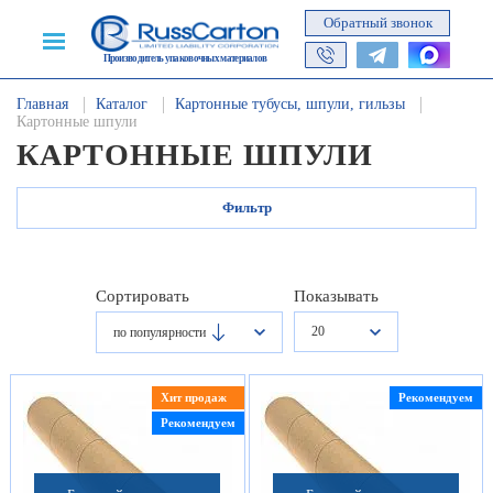
Обратный звонок
Производитель упаковочных материалов
Главная
Каталог
Картонные тубусы, шпули, гильзы
Картонные шпули
КАРТОННЫЕ ШПУЛИ
Фильтр
Сортировать
Показывать
20
по популярности
Хит продаж
Рекомендуем
Рекомендуем