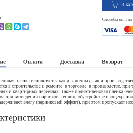
В ко
я
Способы оплаты
ие
Оплата
Доставка
Возврат
еновая пленка используется как для личных, так и производств
тся в строительстве и ремонте, в торговле, в производстве, пр
ных и квартирных переездах. Также полиэтиленовая пленка очень
ма при возведении парников, теплиц, обустройстве овощехрани
задерживает влагу (парниковый эффект), при этом пропускает не
ктеристики