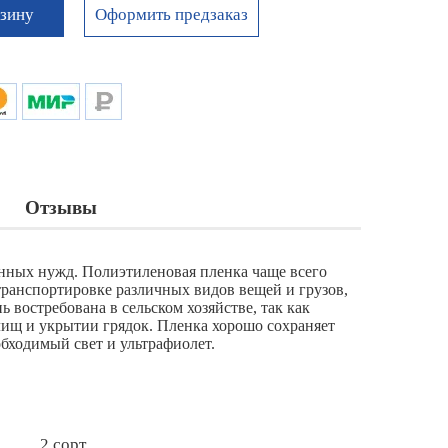
Оформить предзаказ
рзину
Отзывы
енных нужд. Полиэтиленовая пленка чаще всего
и транспортировке различных видов вещей и грузов,
 востребована в сельском хозяйстве, так как
лищ и укрытии грядок. Пленка хорошо сохраняет
обходимый свет и ультрафиолет.
2 сорт