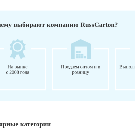
ему выбирают компанию RussCarton?
На рынке
Продаем оптом и в
Выполн
с 2008 года
розницу
ярные категории