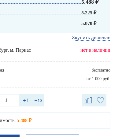
5.488 ₽
5.225 ₽
5.070 ₽
купить дешевле
бург, м. Парнас
нет в наличии
ня
бесплатно
от 1 000 руб.
имость:
5 488 ₽