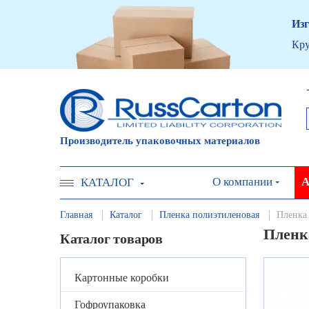
Изг
Кру
Производитель упаковочных материалов
О компании
А
КАТАЛОГ
Главная
Каталог
Пленка полиэтиленовая
Пленка 
Пленка
Каталог товаров
Картонные коробки
Гофроупаковка