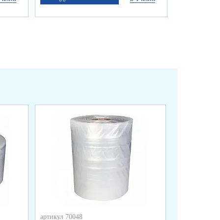
артикул 70048
артикул 70047