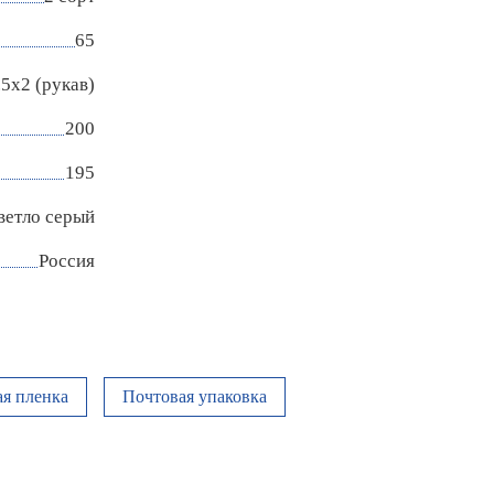
65
.5х2 (рукав)
200
195
ветло серый
Россия
я пленка
Почтовая упаковка