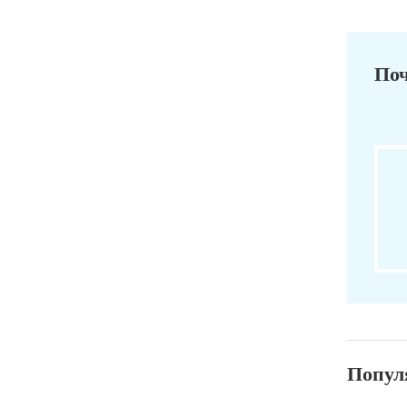
Поч
Попул