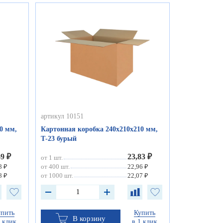
артикул 10151
0 мм,
Картонная коробка 240х210х210 мм,
Т-23 бурый
69 ₽
23,83 ₽
от 1 шт.
8 ₽
от 400 шт.
22,96 ₽
8 ₽
от 1000 шт.
22,07 ₽
упить
Купить
В корзину
1 клик
в 1 клик