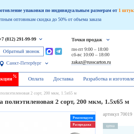
отовление упаковки по индивидуальным размерам от
1 штук
пным оптовикам скидка до 50% от объема заказа
+7 (812) 291-99-99
Точки продаж
пн-пт 9:00 – 18:00
Обратный звонок
сб-вс 10:00 – 18:00
zakaz@russcarton.ru
Санкт-Петербург
кции
Оплата
Доставка
Разработка и изготовл
полиэтиленовая 2 сорт, 200 мкм, 1.5х65 м
 полиэтиленовая 2 сорт, 200 мкм, 1.5х65 м
артикул 70019
Рекомендуем
Распродажа
цена