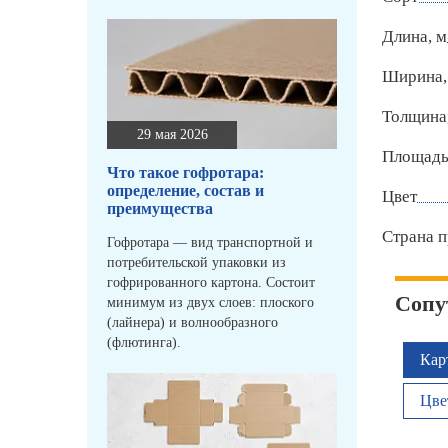
Длина, м
Ширина,
Толщина
29 мая 2026
Площадь 
Что такое гофротара:
определение, состав и
Цвет
преимущества
Страна п
Гофротара — вид транспортной и
потребительской упаковки из
гофрированного картона. Состоит
Сопу
минимум из двух слоев: плоского
(лайнера) и волнообразного
(флютинга).
Кар
Цве