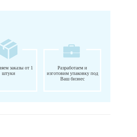
яем заказы от 1
Разработаем и
штуки
изготовим упаковку под
Ваш бизнес