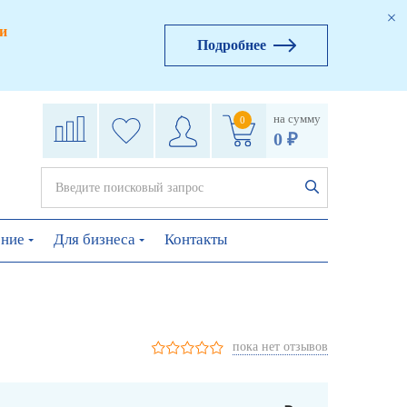
и
Подробнее
на сумму
0
0 ₽
ение
Для бизнеса
Контакты
пока нет отзывов