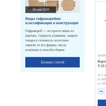
28 мая 2026
Виды гофрокоробов:
классификация и конструкция
Гофрокороб — не просто ящик из
картона. Скорость упаковки, защита
товара и стоимость логистики
зависят от его формы, числа
клапанов и способа сборки.
артик
Карт
Больше статей
Т-22
от 1 ш
от 400
от 100