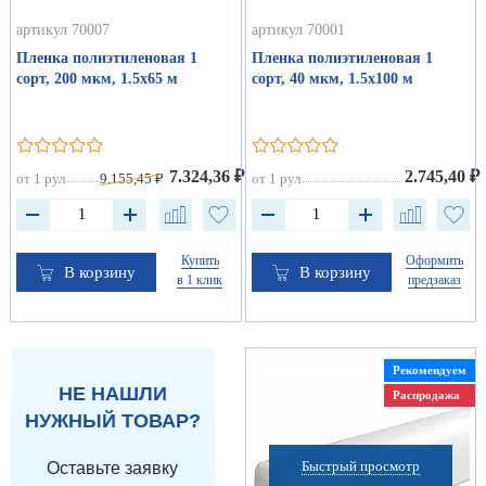
артикул 70007
артикул 70001
Пленка полиэтиленовая 1
Пленка полиэтиленовая 1
сорт, 200 мкм, 1.5х65 м
сорт, 40 мкм, 1.5х100 м
7.324,36 ₽
2.745,40 ₽
от 1 рул
9.155,45 ₽
от 1 рул
Купить
Оформить
В корзину
В корзину
в 1 клик
предзаказ
Рекомендуем
НЕ НАШЛИ
Распродажа
НУЖНЫЙ ТОВАР?
Быстрый просмотр
Оставьте заявку