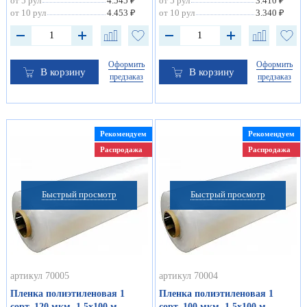
от 5 рул
4.545 ₽
от 5 рул
3.410 ₽
от 10 рул
4.453 ₽
от 10 рул
3.340 ₽
Оформить
Оформить
В корзину
В корзину
предзаказ
предзаказ
Рекомендуем
Рекомендуем
Распродажа
Распродажа
Быстрый просмотр
Быстрый просмотр
артикул 70005
артикул 70004
Пленка полиэтиленовая 1
Пленка полиэтиленовая 1
сорт, 120 мкм, 1.5х100 м
сорт, 100 мкм, 1.5х100 м