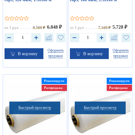
6.848 ₽
5.728 ₽
от 1 рул
8.560 ₽
от 1 рул
7.160 ₽
Оформить
Оформить
В корзину
В корзину
предзаказ
предзаказ
Рекомендуем
Рекомендуем
Распродажа
Распродажа
Быстрый просмотр
Быстрый просмотр