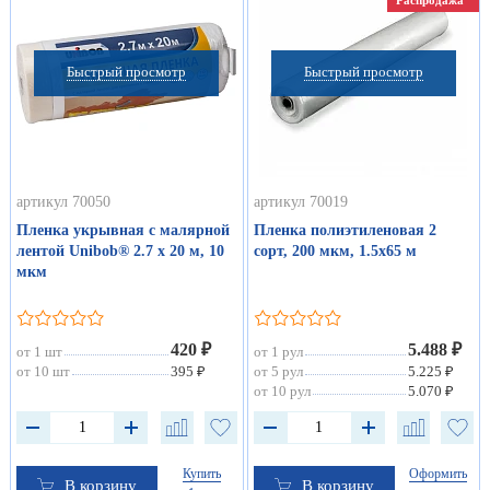
Распродажа
Быстрый просмотр
Быстрый просмотр
артикул 70050
артикул 70019
Пленка укрывная с малярной
Пленка полиэтиленовая 2
лентой Unibob® 2.7 х 20 м, 10
сорт, 200 мкм, 1.5х65 м
мкм
420 ₽
5.488 ₽
от 1 шт
от 1 рул
от 10 шт
395 ₽
от 5 рул
5.225 ₽
от 10 рул
5.070 ₽
Купить
Оформить
В корзину
В корзину