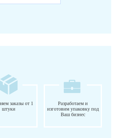
яем заказы от 1
Разработаем и
штуки
изготовим упаковку под
Ваш бизнес