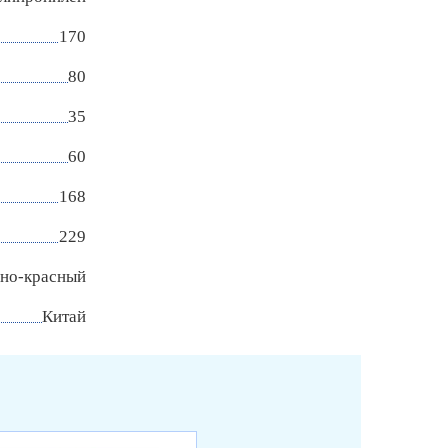
170
80
35
60
168
229
но-красный
Китай