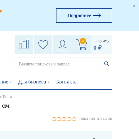
и
Подробнее
на сумму
0
0 ₽
ение
Для бизнеса
Контакты
х35 см
 см
пока нет отзывов