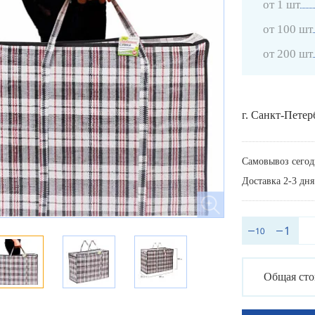
от 1 шт
от 100 шт
от 200 шт
г. Санкт-Петер
Самовывоз сегод
Доставка 2-3 дня
Общая сто