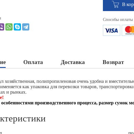
В ко
я
Способы оплаты
ие
Оплата
Доставка
Возврат
ул хозяйственная, полипропиленовая очень удобна и вместитель
именяется как упаковка для перевозки товаров, транспортировки
ках и рынках.
е!
с особенностями производственного процесса, размер сумок мо
ктеристики
л
по