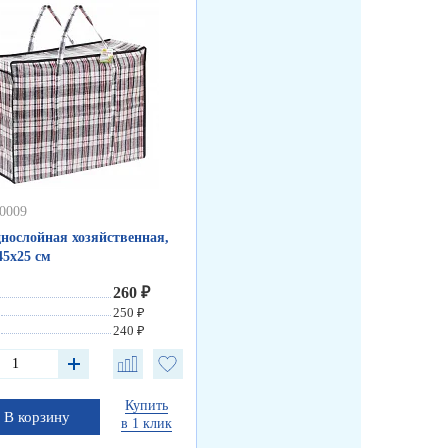
60009
нослойная хозяйственная,
45х25 см
260 ₽
250 ₽
240 ₽
Купить
В корзину
в 1 клик