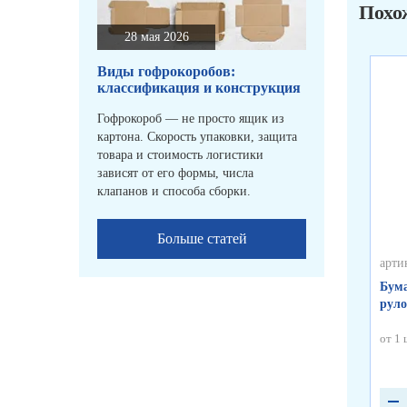
Похо
28 мая 2026
Виды гофрокоробов:
классификация и конструкция
Гофрокороб — не просто ящик из
картона. Скорость упаковки, защита
товара и стоимость логистики
зависят от его формы, числа
клапанов и способа сборки.
Больше статей
арти
Бума
руло
от 1 