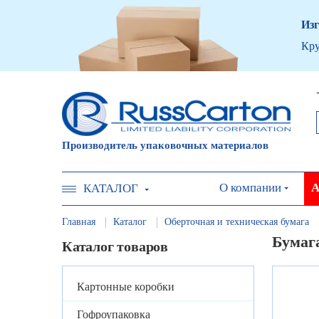
Изг
Кру
Производитель упаковочных материалов
О компании
А
КАТАЛОГ
Главная
Каталог
Оберточная и техническая бумага
Бумага
Каталог товаров
Картонные коробки
Гофроупаковка