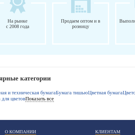
На рынке
Продаем оптом и в
Выполн
с 2008 года
розницу
ярные категории
ая и техническая бумага
Бумага тишью
Цветная бумага
Цвето
 для цветов
Показать все
О КОМПАНИИ
КЛИЕНТАМ