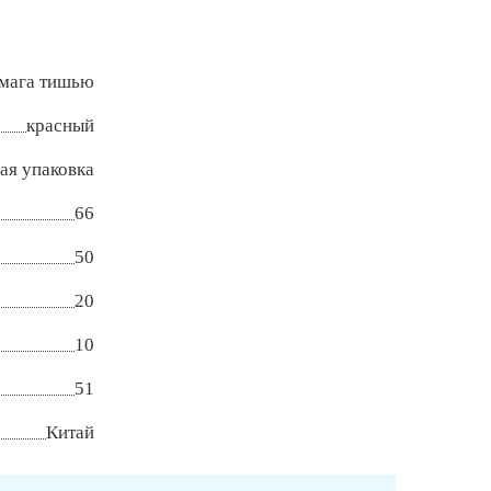
мага тишью
красный
ая упаковка
66
50
20
10
51
Китай