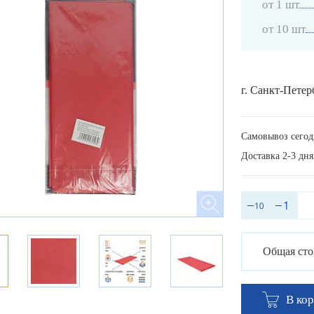
от 1 шт
от 10 шт
г. Санкт-Петер
Самовывоз сегод
Доставка 2-3 дня
Общая сто
В ко