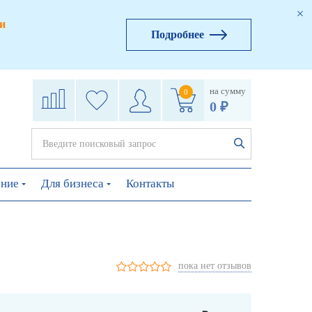
и
Подробнее
на сумму
0
0 ₽
ение
Для бизнеса
Контакты
пока нет отзывов