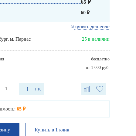
65 ₽
60 ₽
купить дешевле
бург, м. Парнас
25 в наличии
ня
бесплатно
от 1 000 руб.
имость:
65 ₽
Купить в 1 клик
рзину