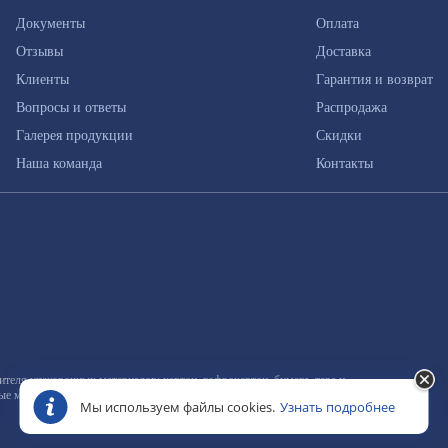
Документы
Оплата
Отзывы
Доставка
Клиенты
Гарантия и возврат
Вопросы и ответы
Распродажа
Галерея продукции
Скидки
Наша команда
Контакты
еля упаковочных материалов: картон, гофрокартон, бумага, тара и
ные материалы
Мы используем файлы cookies.
Узнать подробнее