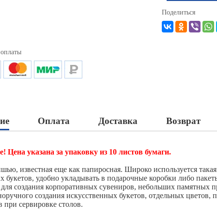
Поделиться
 оплаты
ие
Оплата
Доставка
Возврат
! Цена указана за упаковку из 10 листов бумаги.
ишью, известная еще как папиросная. Широко используется такая
х букетов, удобно укладывать в подарочные коробки либо пакет
 для создания корпоративных сувениров, небольших памятных п
норучного создания искусственных букетов, отдельных цветов, 
в при сервировке столов.