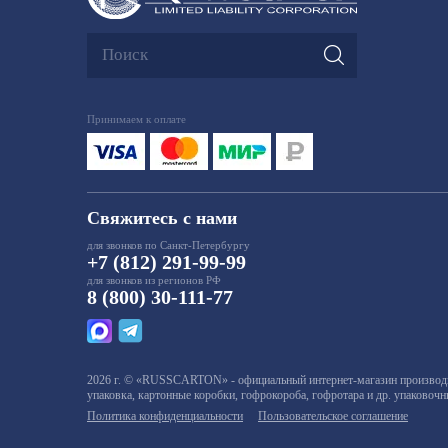
Принимаем к оплате
Свяжитесь с нами
для звонков по Санкт-Петербургу
+7 (812) 291-99-99
для звонков из регионов РФ
8 (800) 30-111-77
2026 г. © «RUSSCARTON» - официальный интернет-магазин производит
упаковка, картонные коробки, гофрокороба, гофротара и др. упаковоч
Политика конфиденциальности
Пользовательское соглашение