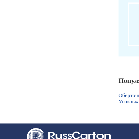
Попул
Оберточн
Упаковка