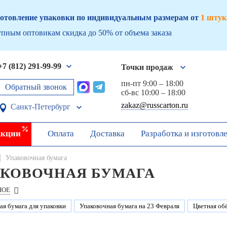
отовление упаковки по индивидуальным размерам от
1 штук
пным оптовикам скидка до 50% от объема заказа
+7 (812) 291-99-99
Точки продаж
пн-пт 9:00 – 18:00
Обратный звонок
сб-вс 10:00 – 18:00
zakaz@russcarton.ru
Санкт-Петербург
кции
Оплата
Доставка
Разработка и изготовл
Упаковочная бумага
КОВОЧНАЯ БУМАГА
НОЕ
ая бумага для упаковки
Упаковочная бумага на 23 Февраля
Цветная об