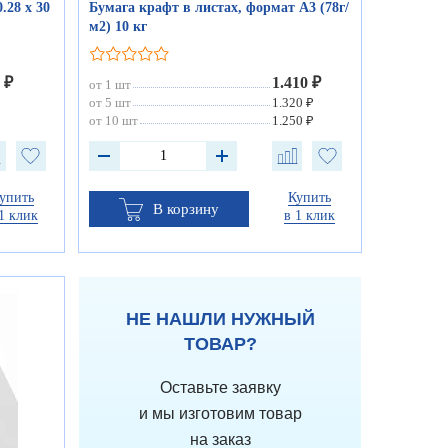
.28 х 30
Бумага крафт в листах, формат А3 (78г/
м2) 10 кг
 ₽
1.410 ₽
от 1 шт
от 5 шт
1.320 ₽
от 10 шт
1.250 ₽
упить
Купить
В корзину
1 клик
в 1 клик
НЕ НАШЛИ НУЖНЫЙ
ТОВАР?
Оставьте заявку
и мы изготовим товар
на заказ