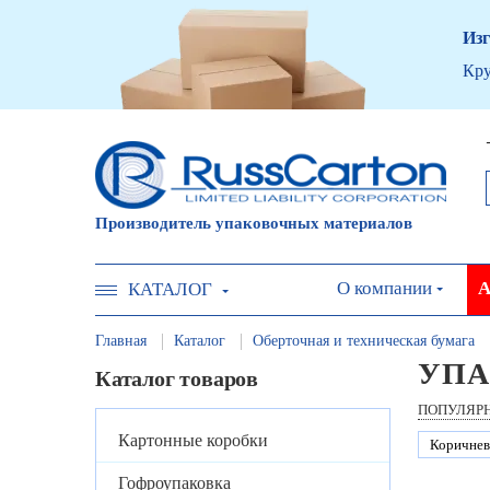
Изг
Кру
Производитель упаковочных материалов
О компании
А
КАТАЛОГ
Главная
Каталог
Оберточная и техническая бумага
УПА
Каталог товаров
ПОПУЛЯР
Картонные коробки
Коричнев
Гофроупаковка