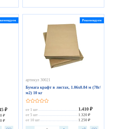
екомендуем
Рекомендуем
артикул 30021
Бумага крафт в листах, 1.06х0.84 м (78г/
м2) 10 кг
1.410 ₽
45 ₽
от 1 шт
от 5 шт
1.320 ₽
0 ₽
от 10 шт
1.250 ₽
0 ₽