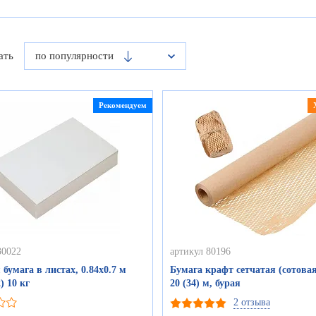
ать
по популярности
Рекомендуем
30022
артикул 80196
 бумага в листах, 0.84х0.7 м
Бумага крафт сетчатая (сотовая)
) 10 кг
20 (34) м, бурая
2 отзыва