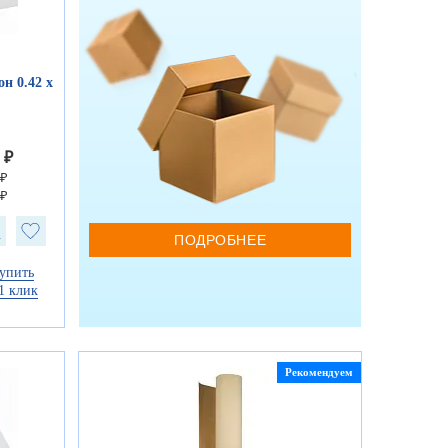
н 0.42 х
 ₽
 ₽
 ₽
ПОДРОБНЕЕ
упить
1 клик
Рекомендуем