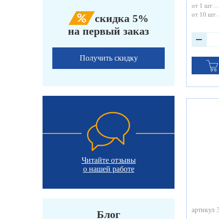
от 1 шт
от 10 шт
скидка 5%
на первый заказ
Получить скидку
Читайте отзывы
о нашей работе
артикул 
Блог