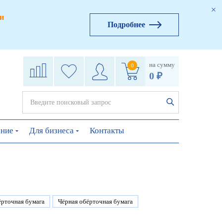
и
Подробнее
на сумму
0
0 ₽
ение
Для бизнеса
Контакты
ёрточная бумага
Чёрная обёрточная бумага