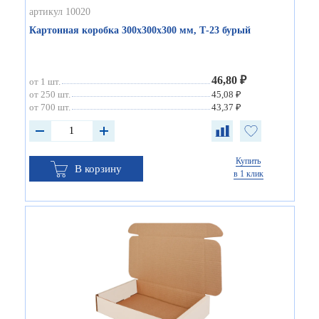
артикул 10020
Картонная коробка 300х300х300 мм, Т-23 бурый
46,80 ₽
от 1 шт.
от 250 шт.
45,08 ₽
от 700 шт.
43,37 ₽
Купить
В корзину
в 1 клик