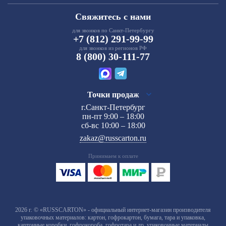
Свяжитесь с нами
для звонков по Санкт-Петербургу
+7 (812) 291-99-99
для звонков из регионов РФ
8 (800) 30-111-77
Точки продаж
г.Санкт-Петербург
пн-пт 9:00 – 18:00
сб-вс 10:00 – 18:00
zakaz@russcarton.ru
Принимаем к оплате
2026 г. © «RUSSCARTON» - официальный интернет-магазин производителя
упаковочных материалов: картон, гофрокартон, бумага, тара и упаковка,
картонные коробки, гофрокороба, гофротара и др. упаковочные материалы