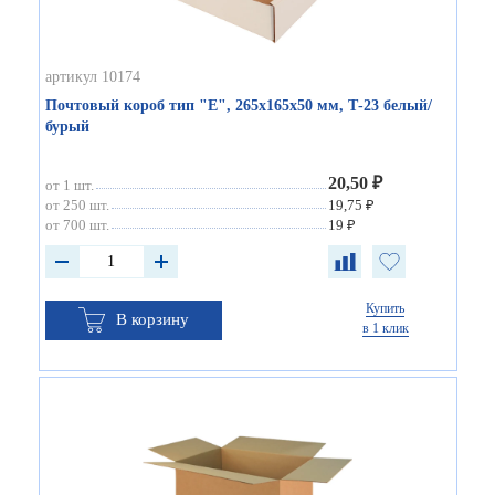
артикул 10174
Почтовый короб тип "Е", 265х165х50 мм, Т-23 белый/
бурый
20,50 ₽
от 1 шт.
от 250 шт.
19,75 ₽
от 700 шт.
19 ₽
Купить
В корзину
в 1 клик