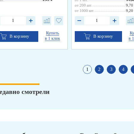
от 200 шт.
9,70
от 1000 шт.
9,20
Купить
К
В корзину
В корзину
в 1 клик
в 
1
2
3
4
едавно смотрели