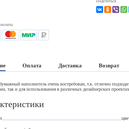
Поделиться
 оплаты
ие
Оплата
Доставка
Возврат
бумажный наполнитель очень востребован, т.к. отлично подход
ии, так и для использования в различных дизайнерских проектах
ктеристики
л
цве