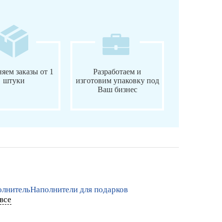
яем заказы от 1
Разработаем и
штуки
изготовим упаковку под
Ваш бизнес
лнитель
Наполнители для подарков
все