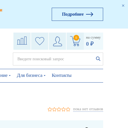
и
Подробнее
на сумму
0
0 ₽
ение
Для бизнеса
Контакты
пока нет отзывов