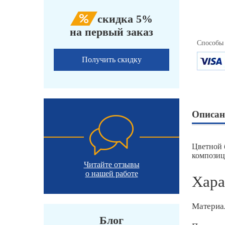
скидка 5%
на первый заказ
Способы
Получить скидку
Описан
Цветной 
композиц
Читайте отзывы
о нашей работе
Хара
Материа
Блог