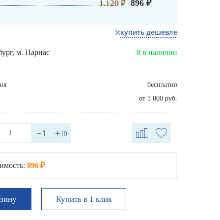
896 ₽
1.120 ₽
купить дешевле
бург, м. Парнас
8 в наличии
ня
бесплатно
от 1 000 руб.
имость:
896 ₽
Купить в 1 клик
рзину