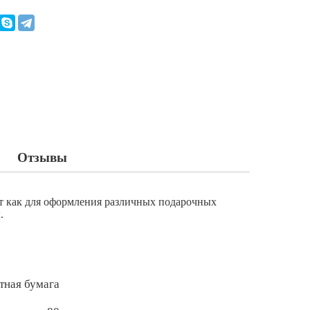
Отзывы
ит как для оформления различных подарочных
.
тная бумага