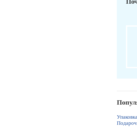
Поч
Попул
Упаковка
Подароч