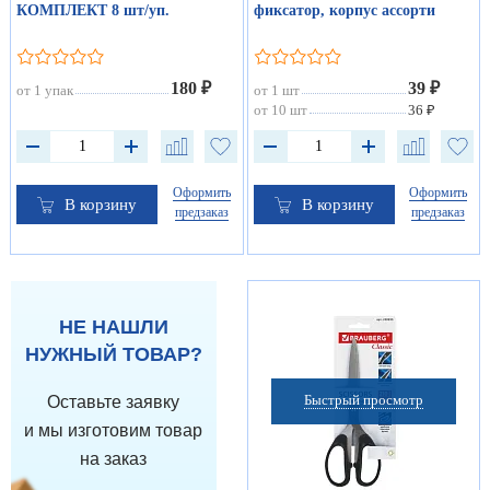
КОМПЛЕКТ 8 шт/уп.
фиксатор, корпус ассорти
180 ₽
39 ₽
от 1 упак
от 1 шт
от 10 шт
36 ₽
Оформить
Оформить
В корзину
В корзину
предзаказ
предзаказ
НЕ НАШЛИ
НУЖНЫЙ ТОВАР?
Быстрый просмотр
Оставьте заявку
и мы изготовим товар
на заказ