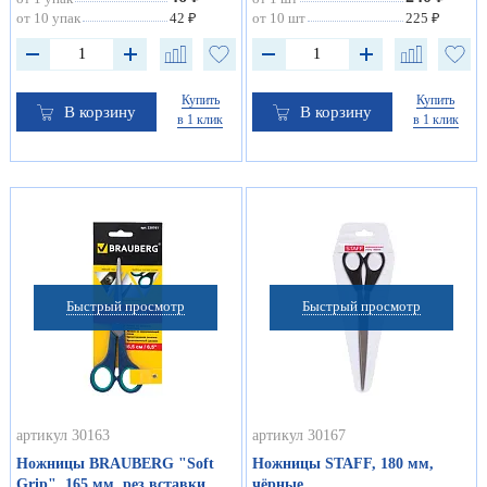
от 10 упак
42 ₽
от 10 шт
225 ₽
Купить
Купить
В корзину
В корзину
в 1 клик
в 1 клик
Быстрый просмотр
Быстрый просмотр
артикул 30163
артикул 30167
Ножницы BRAUBERG "Soft
Ножницы STAFF, 180 мм,
Grip", 165 мм, рез вставки,
чёрные