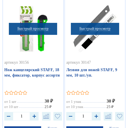
Быстрый просмотр
Быстрый просмотр
артикул 30156
артикул 30147
Нож канцелярский STAFF, 18
Лезвия для ножей STAFF, 9
мм, фиксатор, корпус ассорти
мм, 10 шт./уп.
30 ₽
30 ₽
от 1 шт
от 1 упак
от 10 шт
25 ₽
от 10 упак
25 ₽