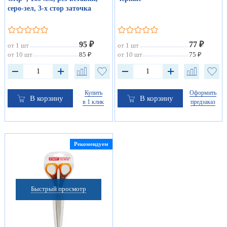
серо-зел, 3-х стор заточка
95 ₽
77 ₽
от 1 шт
от 1 шт
от 10 шт
85 ₽
от 10 шт
75 ₽
Купить
Оформить
В корзину
В корзину
в 1 клик
предзаказ
Рекомендуем
Быстрый просмотр