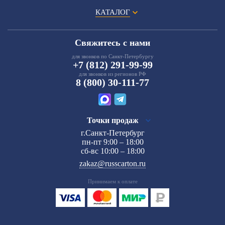
КАТАЛОГ
Свяжитесь с нами
для звонков по Санкт-Петербургу
+7 (812) 291-99-99
для звонков из регионов РФ
8 (800) 30-111-77
Точки продаж
г.Санкт-Петербург
пн-пт 9:00 – 18:00
сб-вс 10:00 – 18:00
zakaz@russcarton.ru
Принимаем к оплате