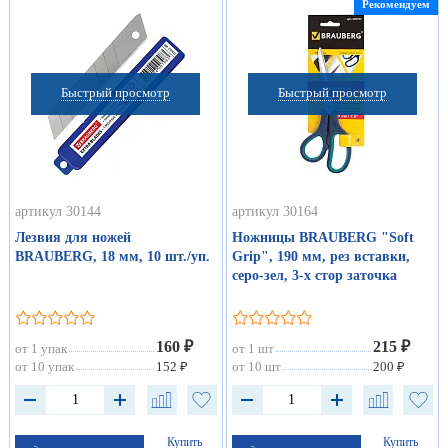
Рекомендуем
Быстрый просмотр
Быстрый просмотр
артикул 30144
артикул 30164
Лезвия для ножей
Ножницы BRAUBERG "Soft
BRAUBERG, 18 мм, 10 шт./уп.
Grip", 190 мм, рез вставки,
серо-зел, 3-х стор заточка
160 ₽
215 ₽
от 1 упак
от 1 шт
от 10 упак
152 ₽
от 10 шт
200 ₽
Купить
Купить