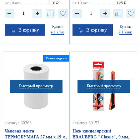
от 10 шт
110 ₽
от 10 шт
125 ₽
Купить
Купить
В корзину
В корзину
в 1 клик
в 1 клик
Рекомендуем
Быстрый просмотр
Быстрый просмотр
артикул 30363
артикул 30157
Чековая лента
Нож канцелярский
ТЕРМОБУМАГА 57 мм х 19 м,
BRAUBERG "Classic", 9 мм,