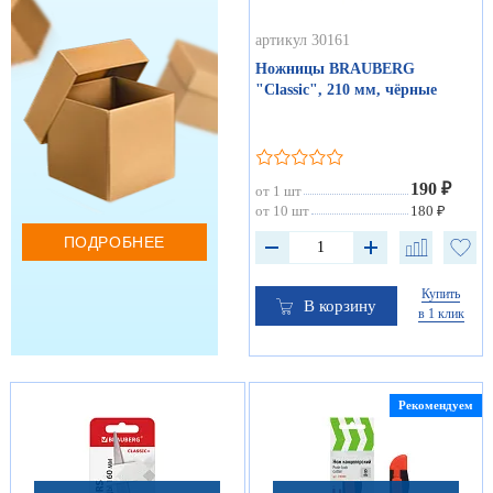
артикул 30161
Ножницы BRAUBERG
"Classic", 210 мм, чёрные
190 ₽
от 1 шт
от 10 шт
180 ₽
ПОДРОБНЕЕ
Купить
В корзину
в 1 клик
Рекомендуем