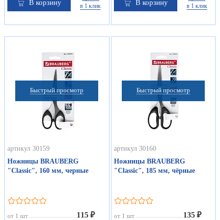
В корзину
В корзину
в 1 клик
в 1 клик
Быстрый просмотр
Быстрый просмотр
артикул 30159
артикул 30160
Ножницы BRAUBERG
Ножницы BRAUBERG
"Classic", 160 мм, черные
"Classic", 185 мм, чёрные
115 ₽
135 ₽
от 1 шт
от 1 шт