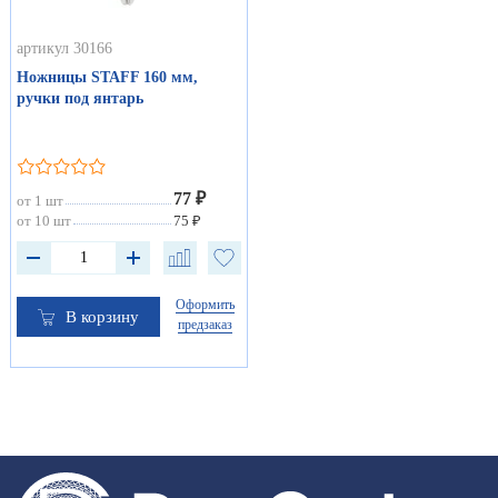
артикул 30166
Ножницы STAFF 160 мм,
ручки под янтарь
77 ₽
от 1 шт
от 10 шт
75 ₽
Оформить
В корзину
предзаказ