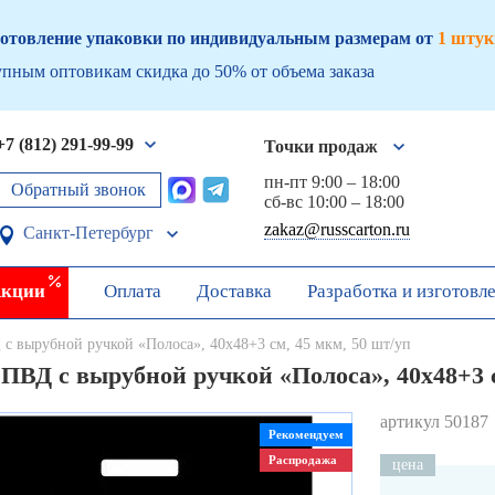
отовление упаковки по индивидуальным размерам от
1 штук
пным оптовикам скидка до 50% от объема заказа
+7 (812) 291-99-99
Точки продаж
пн-пт 9:00 – 18:00
Обратный звонок
сб-вс 10:00 – 18:00
zakaz@russcarton.ru
Санкт-Петербург
кции
Оплата
Доставка
Разработка и изготовл
 с вырубной ручкой «Полоса», 40х48+3 см, 45 мкм, 50 шт/уп
ПВД с вырубной ручкой «Полоса», 40х48+3 с
артикул 50187
Рекомендуем
Распродажа
цена