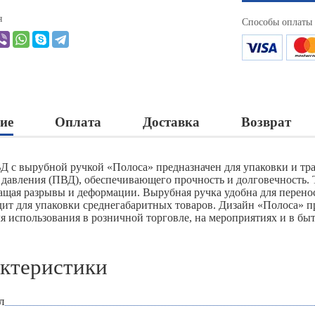
я
Способы оплаты
ие
Оплата
Доставка
Возврат
Д с вырубной ручкой «Полоса» предназначен для упаковки и тр
 давления (ПВД), обеспечивающего прочность и долговечность.
ащая разрывы и деформации. Вырубная ручка удобна для перенос
дит для упаковки среднегабаритных товаров. Дизайн «Полоса» п
я использования в розничной торговле, на мероприятиях и в быт
ктеристики
л