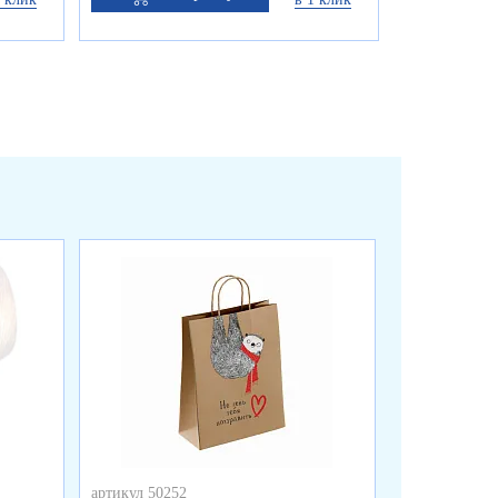
артикул 50252
артикул 50251