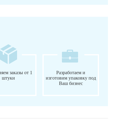
яем заказы от 1
Разработаем и
штуки
изготовим упаковку под
Ваш бизнес