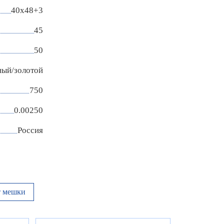
40х48+3
45
50
ный/золотой
750
0.00250
Россия
т мешки