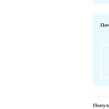
Поч
Попул