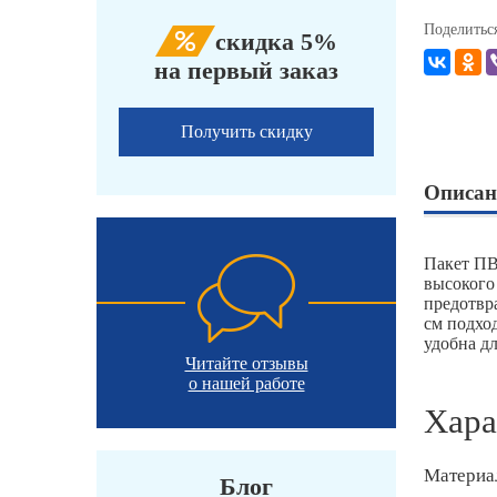
Поделитьс
скидка 5%
на первый заказ
Получить скидку
Описан
Пакет ПВ
высокого
предотвр
см подхо
удобна дл
Читайте отзывы
о нашей работе
Хара
Материа
Блог