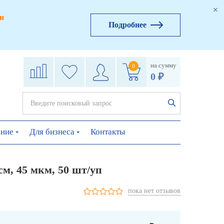
и
Подробнее
на сумму
0
0 ₽
ение
Для бизнеса
Контакты
м, 45 мкм, 50 шт/уп
пока нет отзывов