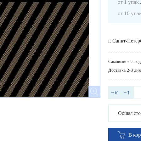
от 1 упак
от 10 упа
г. Санкт-Петер
Самовывоз сегод
Доставка 2-3 дня
Общая сто
В ко