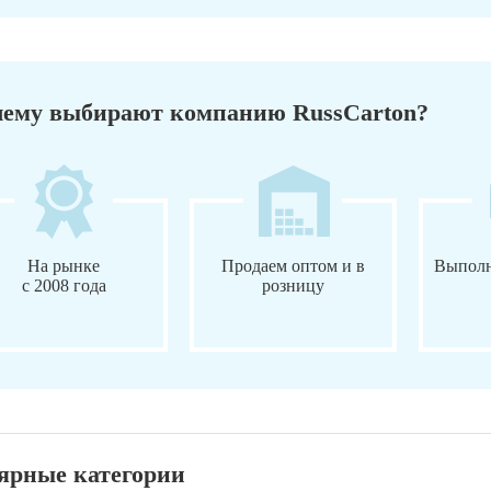
ему выбирают компанию RussCarton?
На рынке
Продаем оптом и в
Выполн
с 2008 года
розницу
ярные категории