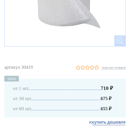
артикул 30419
пока нет отзывов
цена
710 ₽
от 1 шт
от 30 шт
675 ₽
от 60 шт
655 ₽
купить дешевле