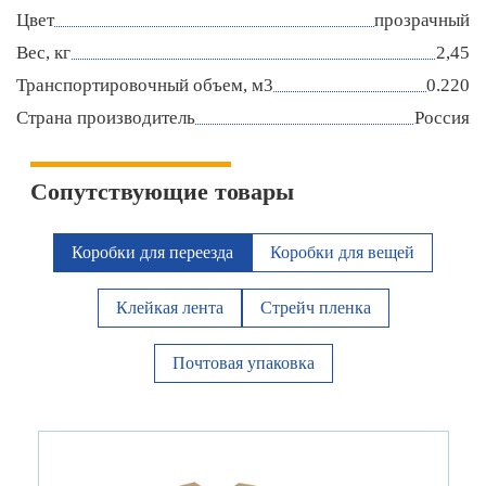
Цвет
прозрачный
Вес, кг
2,45
Транспортировочный объем, м3
0.220
Страна производитель
Россия
Сопутствующие товары
Коробки для переезда
Коробки для вещей
Клейкая лента
Стрейч пленка
Почтовая упаковка