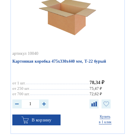
артикул 10040
Картонная коробка 475х330х440 мм, Т-22 бурый
78,34 ₽
от 1 шт.
от 250 шт.
75,47 ₽
от 700 шт.
72,62 ₽
Купить
В корзину
в 1 клик