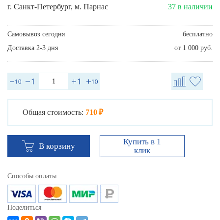
г. Санкт-Петербург, м. Парнас
37 в наличии
Самовывоз сегодня
бесплатно
Доставка 2-3 дня
от 1 000 руб.
Общая стоимость:
710 ₽
Купить в 1
В корзину
клик
Способы оплаты
Поделиться