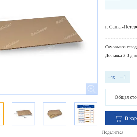
г. Санкт-Петер
Самовывоз сегод
Доставка 2-3 дня
Общая сто
В ко
Поделиться