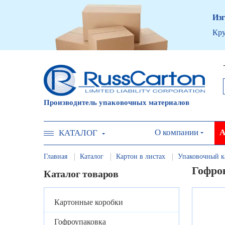
Изг
Кру
Производитель упаковочных материалов
О компании
А
КАТАЛОГ
Главная
Каталог
Картон в листах
Упаковочный к
Гофро
Каталог товаров
Картонные коробки
Гофроупаковка