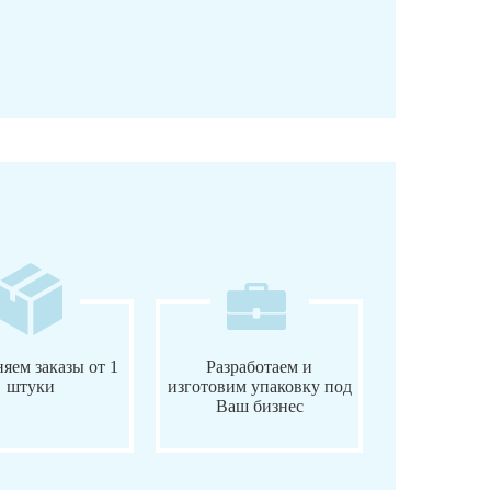
яем заказы от 1
Разработаем и
штуки
изготовим упаковку под
Ваш бизнес