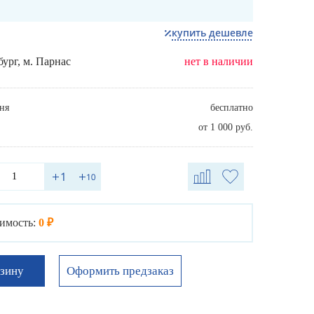
купить дешевле
бург, м. Парнас
нет в наличии
ня
бесплатно
от 1 000 руб.
имость:
0 ₽
Оформить предзаказ
рзину