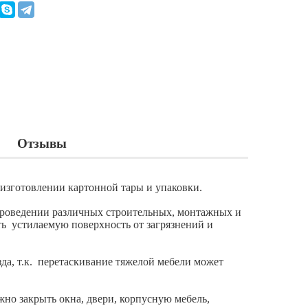
Отзывы
изготовлении картонной тары и упаковки.
 проведении различных строительных, монтажных и
ь устилаемую поверхность от загрязнений и
да, т.к. перетаскивание тяжелой мебели может
но закрыть окна, двери, корпусную мебель,