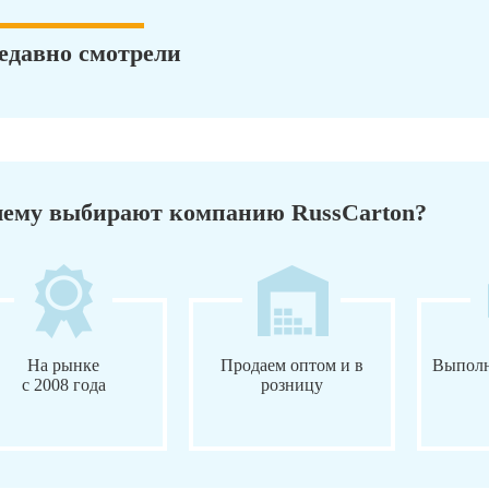
едавно смотрели
ему выбирают компанию RussCarton?
На рынке
Продаем оптом и в
Выполн
с 2008 года
розницу