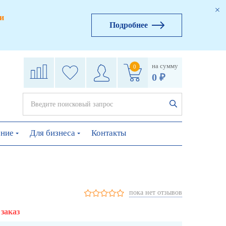
и
Подробнее
на сумму
0
0 ₽
ение
Для бизнеса
Контакты
пока нет отзывов
 заказ