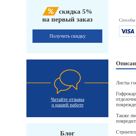
скидка 5%
на первый заказ
Способы
Получить скидку
Описан
Листы го
Гофрокар
отделочн
Читайте отзывы
поврежде
о нашей работе
Также ли
повредит
Блог
Строител