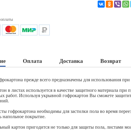
 оплаты
ие
Оплата
Доставка
Возврат
фрокартона прежде всего предназначены для использования при 
тон в листах используется в качестве защитного материала при
ых работ. Используя укрывной гофрокартон Вы сможете защитит
ний.
сты гофрокартона необходимы для застилки пола во время переез
ь напольное покрытие.
ьный картон пригодится не только для защиты пола, листами мож