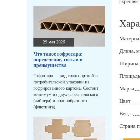
скрепляя
Хара
Материа
29 мая 2026
Длина, 
Что такое гофротара:
определение, состав и
Ширина,
преимущества
Площадь 
Гофротара — вид транспортной и
потребительской упаковки из
Марка
гофрированного картона. Состоит
минимум из двух слоев: плоского
Цвет
(лайнера) и волнообразного
(флютинга).
Вес, г
Страна п