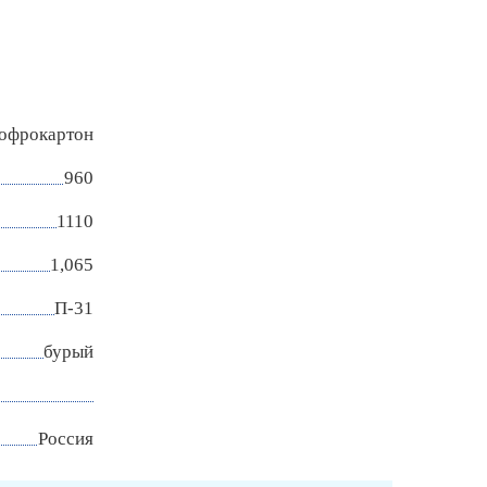
гофрокартон
960
1110
1,065
П-31
бурый
Россия