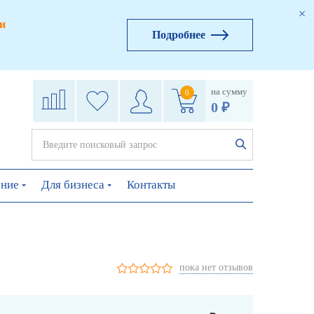
и
Подробнее
на сумму
0
0 ₽
ение
Для бизнеса
Контакты
пока нет отзывов