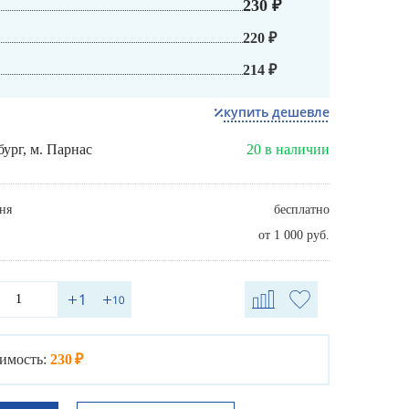
230 ₽
220 ₽
214 ₽
купить дешевле
бург, м. Парнас
20 в наличии
ня
бесплатно
от 1 000 руб.
имость:
230 ₽