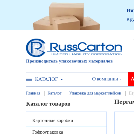
Изг
Кру
Производитель упаковочных материалов
О компании
А
КАТАЛОГ
Главная
Каталог
Упаковка для маркетплейсов
Пе
Пергам
Каталог товаров
Картонные коробки
Гофроупаковка