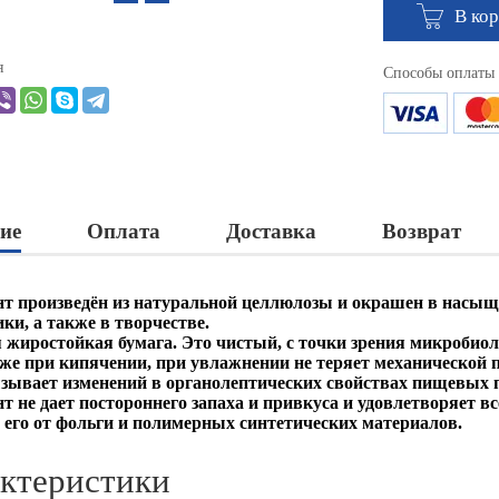
В ко
я
Способы оплаты
ие
Оплата
Доставка
Возврат
т произведён из натуральной целлюлозы и окрашен в насыщ
ки, а также в творчестве.
жиростойкая бумага. Это чистый, с точки зрения микробиол
аже при кипячении, при увлажнении не теряет механической 
зывает изменений в органолептических свойствах пищевых 
т не дает постороннего запаха и привкуса и удовлетворяет 
 его от фольги и полимерных синтетических материалов.
ктеристики