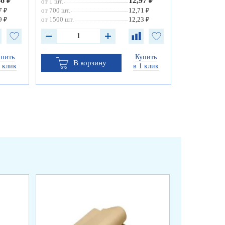
46 ₽
12,97 ₽
от 1 шт.
7 ₽
от 700 шт.
12,71 ₽
9 ₽
от 1500 шт.
12,23 ₽
упить
Купить
В корзину
1 клик
в 1 клик