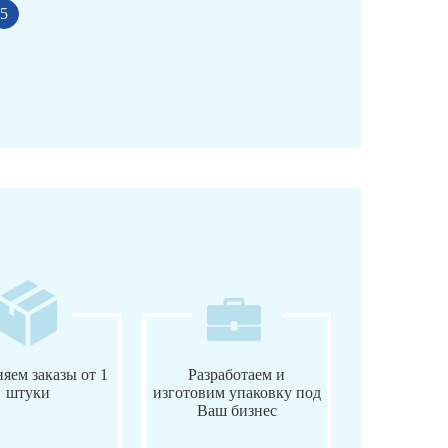
5
яем заказы от 1
Разработаем и
штуки
изготовим упаковку под
Ваш бизнес