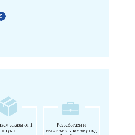
5
яем заказы от 1
Разработаем и
штуки
изготовим упаковку под