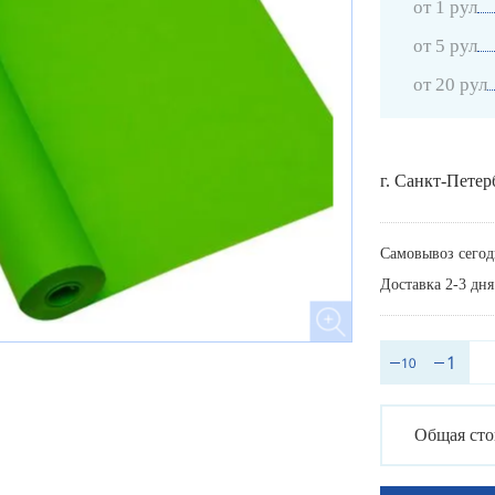
от 1 рул
от 5 рул
от 20 рул
г. Санкт-Петер
Самовывоз сегод
Доставка 2-3 дня
Общая сто