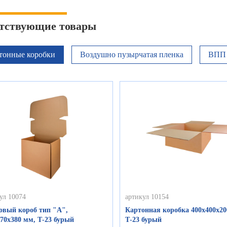
тствующие товары
тонные коробки
Воздушно пузырчатая пленка
ВПП 
ул 10074
артикул 10154
овый короб тип "А",
Картонная коробка 400х400х20
70х380 мм, Т-23 бурый
Т-23 бурый