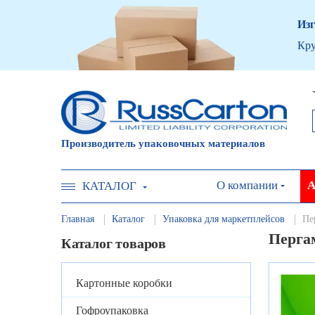
Изг
Кру
Производитель упаковочных материалов
О компании
А
КАТАЛОГ
Главная
Каталог
Упаковка для маркетплейсов
Пе
Пергам
Каталог товаров
Картонные коробки
Гофроупаковка