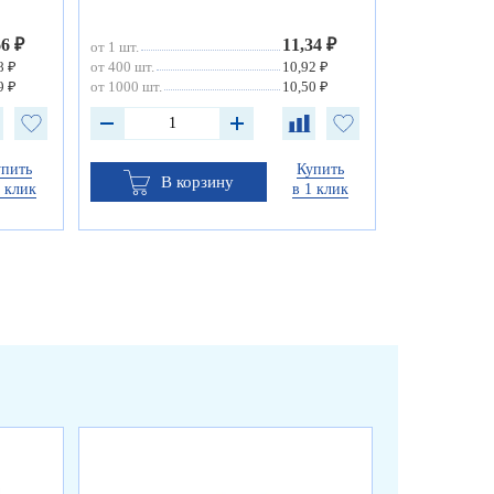
66 ₽
11,34 ₽
от 1 шт.
8 ₽
от 400 шт.
10,92 ₽
9 ₽
от 1000 шт.
10,50 ₽
упить
Купить
В корзину
1 клик
в 1 клик