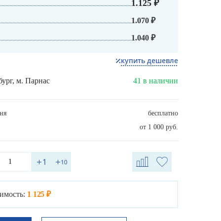
1.125 ₽
1.070 ₽
1.040 ₽
купить дешевле
бург, м. Парнас
41 в наличии
ня
бесплатно
от 1 000 руб.
имость:
1 125 ₽