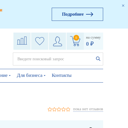
и
Подробнее
на сумму
0
0 ₽
ение
Для бизнеса
Контакты
пока нет отзывов