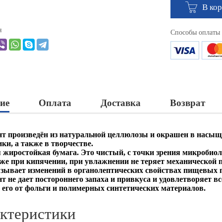
В ко
я
Способы оплаты
ие
Оплата
Доставка
Возврат
т произведён из натуральной целлюлозы и окрашен в насыщ
ки, а также в творчестве.
жиростойкая бумага. Это чистый, с точки зрения микробиол
аже при кипячении, при увлажнении не теряет механической 
зывает изменений в органолептических свойствах пищевых 
т не дает постороннего запаха и привкуса и удовлетворяет 
 его от фольги и полимерных синтетических материалов.
ктеристики