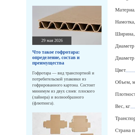
Материа
Намотка,
Ширина,
29 мая 2026
Диаметр 
Что такое гофротара:
определение, состав и
Диаметр
преимущества
Цвет
Гофротара — вид транспортной и
потребительской упаковки из
Объем, 
гофрированного картона. Состоит
минимум из двух слоев: плоского
Плотност
(лайнера) и волнообразного
(флютинга).
Вес, кг
Транспо
Страна п