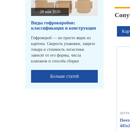
28 мая 2026
Сопу
Виды гофрокоробов:
классификация и конструкция
Кар
Гофрокороб — не просто ящик из
картона. Скорость упаковки, защита
товара и стоимость логистики
зависят от его формы, числа
клапанов и способа сборки.
Больше статей
артик
Почт
445х2