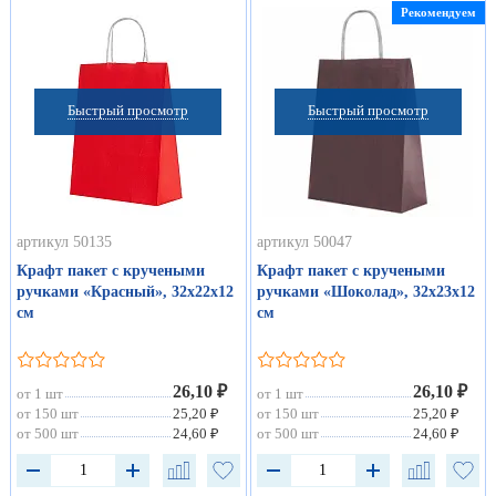
Рекомендуем
Быстрый просмотр
Быстрый просмотр
артикул 50135
артикул 50047
Крафт пакет с кручеными
Крафт пакет с кручеными
ручками «Красный», 32х22х12
ручками «Шоколад», 32х23х12
см
см
26,10 ₽
26,10 ₽
от 1 шт
от 1 шт
от 150 шт
25,20 ₽
от 150 шт
25,20 ₽
от 500 шт
24,60 ₽
от 500 шт
24,60 ₽