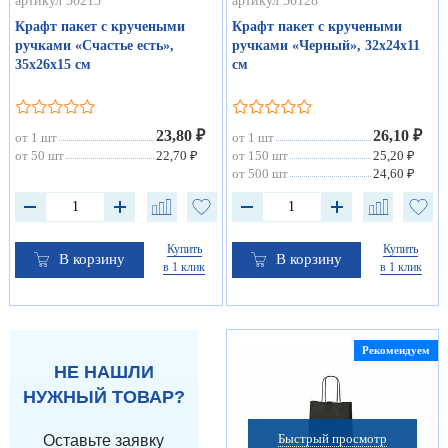
артикул 50215
артикул 50128
Крафт пакет с кручеными
Крафт пакет с кручеными
ручками «Счастье есть»,
ручками «Черный», 32х24х11
35х26х15 см
см
23,80 ₽
26,10 ₽
от 1 шт
от 1 шт
от 50 шт
22,70 ₽
от 150 шт
25,20 ₽
от 500 шт
24,60 ₽
Купить
Купить
В корзину
В корзину
в 1 клик
в 1 клик
Рекомендуем
НЕ НАШЛИ
НУЖНЫЙ ТОВАР?
Быстрый просмотр
Оставьте заявку