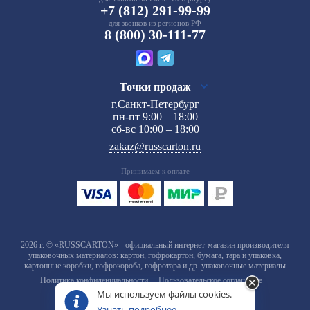
+7 (812) 291-99-99
для звонков из регионов РФ
8 (800) 30-111-77
Точки продаж
г.Санкт-Петербург
пн-пт 9:00 – 18:00
сб-вс 10:00 – 18:00
zakaz@russcarton.ru
Принимаем к оплате
2026 г. © «RUSSCARTON» - официальный интернет-магазин производителя
упаковочных материалов: картон, гофрокартон, бумага, тара и упаковка,
картонные коробки, гофрокороба, гофротара и др. упаковочные материалы
Политика конфиденциальности
Пользовательское соглашение
Мы используем файлы cookies.
Узнать подробнее