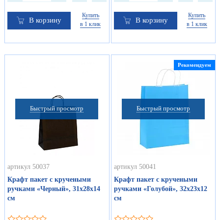
Купить
Купить
В корзину
В корзину
в 1 клик
в 1 клик
Рекомендуем
Быстрый просмотр
Быстрый просмотр
артикул 50037
артикул 50041
Крафт пакет с кручеными
Крафт пакет с кручеными
ручками «Черный», 31х28х14
ручками «Голубой», 32х23х12
см
см