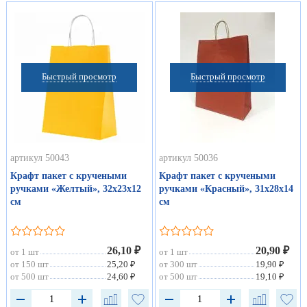
Быстрый просмотр
Быстрый просмотр
артикул 50043
артикул 50036
Крафт пакет с кручеными
Крафт пакет с кручеными
ручками «Желтый», 32х23х12
ручками «Красный», 31х28х14
см
см
26,10 ₽
20,90 ₽
от 1 шт
от 1 шт
от 150 шт
25,20 ₽
от 300 шт
19,90 ₽
от 500 шт
24,60 ₽
от 500 шт
19,10 ₽