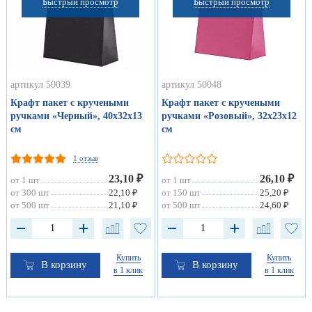
Быстрый просмотр
Быстрый просмотр
артикул 50039
артикул 50048
Крафт пакет с кручеными
Крафт пакет с кручеными
ручками «Черный», 40х32х13
ручками «Розовый», 32х23х12
см
см
1 отзыв
23,10 ₽
26,10 ₽
от 1 шт
от 1 шт
от 300 шт
22,10 ₽
от 150 шт
25,20 ₽
от 500 шт
21,10 ₽
от 500 шт
24,60 ₽
Купить
Купить
В корзину
В корзину
в 1 клик
в 1 клик