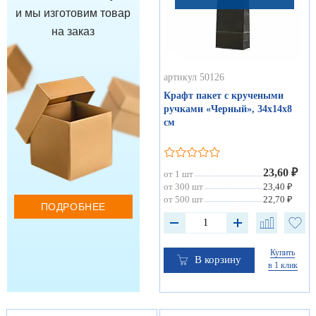
и мы изготовим товар
на заказ
артикул 50126
Крафт пакет с кручеными
ручками «Черный», 34х14х8
см
23,60 ₽
от 1 шт
от 300 шт
23,40 ₽
от 500 шт
22,70 ₽
ПОДРОБНЕЕ
Купить
В корзину
в 1 клик