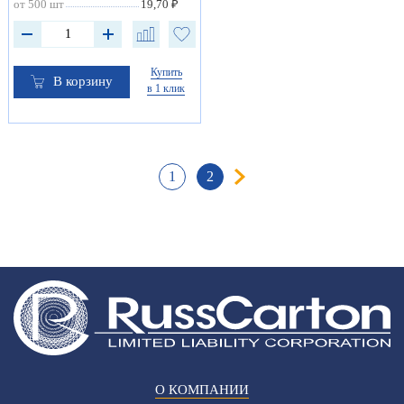
от 500 шт
19,70 ₽
Купить
В корзину
в 1 клик
1
2
О КОМПАНИИ