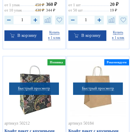
360 ₽
20 ₽
от 1 упак
450 ₽
от 1 шт
от 10 упак
430 ₽
344 ₽
от 50 шт
19 ₽
Купить
Купить
В корзину
В корзину
в 1 клик
в 1 клик
Новинка
Рекомендуем
Быстрый просмотр
Быстрый просмотр
артикул 50212
артикул 50184
Крафт пакет с кручеными
Крафт пакет с кручеными