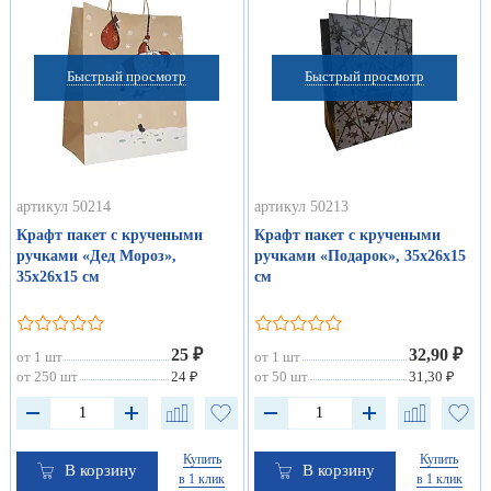
Быстрый просмотр
Быстрый просмотр
артикул 50214
артикул 50213
Крафт пакет с кручеными
Крафт пакет с кручеными
ручками «Дед Мороз»,
ручками «Подарок», 35х26х15
35х26х15 см
см
25 ₽
32,90 ₽
от 1 шт
от 1 шт
от 250 шт
24 ₽
от 50 шт
31,30 ₽
Купить
Купить
В корзину
В корзину
в 1 клик
в 1 клик