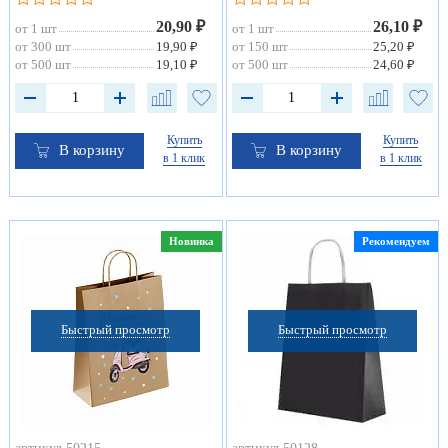
20,90 ₽
26,10 ₽
от 1 шт
от 1 шт
от 300 шт
19,90 ₽
от 150 шт
25,20 ₽
от 500 шт
19,10 ₽
от 500 шт
24,60 ₽
Купить
Купить
В корзину
В корзину
в 1 клик
в 1 клик
Новинка
Рекомендуем
Быстрый просмотр
Быстрый просмотр