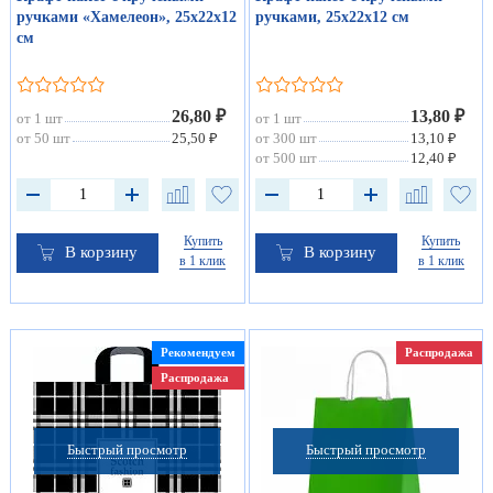
ручками «Хамелеон», 25х22х12
ручками, 25х22х12 см
см
26,80 ₽
13,80 ₽
от 1 шт
от 1 шт
от 50 шт
25,50 ₽
от 300 шт
13,10 ₽
от 500 шт
12,40 ₽
Купить
Купить
В корзину
В корзину
в 1 клик
в 1 клик
Рекомендуем
Распродажа
Распродажа
Быстрый просмотр
Быстрый просмотр