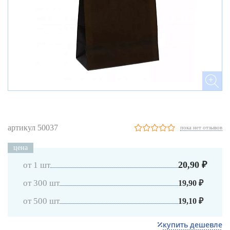
артикул 50037
пока нет отзывов
цена
20,90 ₽
от 1 шт
от 300 шт
19,90 ₽
от 500 шт
19,10 ₽
купить дешевле