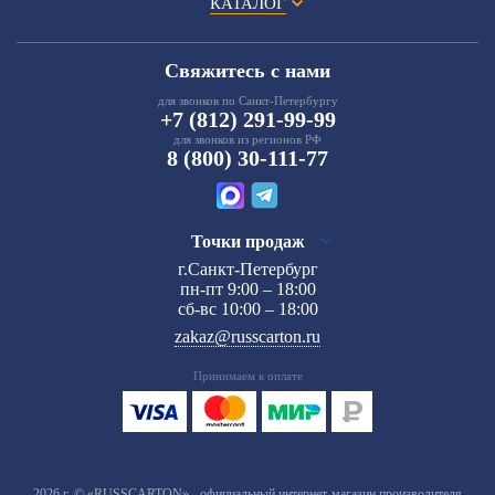
КАТАЛОГ
Свяжитесь с нами
для звонков по Санкт-Петербургу
+7 (812) 291-99-99
для звонков из регионов РФ
8 (800) 30-111-77
Точки продаж
г.Санкт-Петербург
пн-пт 9:00 – 18:00
сб-вс 10:00 – 18:00
zakaz@russcarton.ru
Принимаем к оплате
2026 г. © «RUSSCARTON» - официальный интернет-магазин производителя