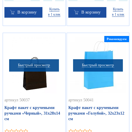
Купить
Купить
В корзину
В корзину
в 1 клик
в 1 клик
Рекомендуем
Быстрый просмотр
Быстрый просмотр
артикул 50037
артикул 50041
Крафт пакет с кручеными
Крафт пакет с кручеными
ручками «Черный», 31х28х14
ручками «Голубой», 32х23х12
см
см