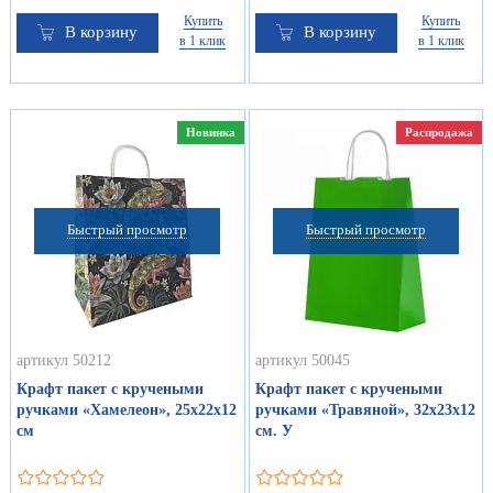
Купить
Купить
В корзину
В корзину
в 1 клик
в 1 клик
Новинка
Распродажа
Быстрый просмотр
Быстрый просмотр
артикул 50212
артикул 50045
Крафт пакет с кручеными
Крафт пакет с кручеными
ручками «Хамелеон», 25х22х12
ручками «Травяной», 32х23х12
см
см. У