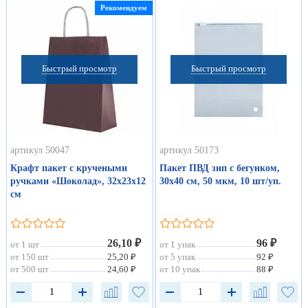
Рекомендуем
Быстрый просмотр
Быстрый просмотр
артикул 50047
артикул 50173
Крафт пакет с кручеными
Пакет ПВД зип с бегунком,
ручками «Шоколад», 32х23х12
30х40 см, 50 мкм, 10 шт/уп.
см
26,10 ₽
96 ₽
от 1 шт
от 1 упак
от 150 шт
25,20 ₽
от 5 упак
92 ₽
от 500 шт
24,60 ₽
от 10 упак
88 ₽