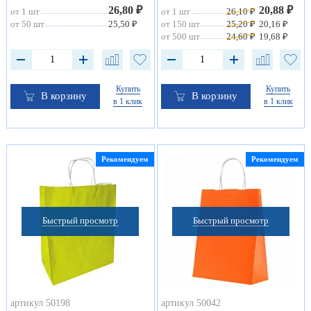
26,80 ₽
20,88 ₽
от 1 шт
от 1 шт
26,10 ₽
от 50 шт
25,50 ₽
от 150 шт
25,20 ₽
20,16 ₽
от 500 шт
24,60 ₽
19,68 ₽
Купить
Купить
В корзину
В корзину
в 1 клик
в 1 клик
Рекомендуем
Рекомендуем
Быстрый просмотр
Быстрый просмотр
артикул 50198
артикул 50042