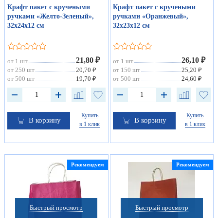
Крафт пакет с кручеными
Крафт пакет с кручеными
ручками «Желто-Зеленый»,
ручками «Оранжевый»,
32х24х12 см
32х23х12 см
21,80 ₽
26,10 ₽
от 1 шт
от 1 шт
от 250 шт
20,70 ₽
от 150 шт
25,20 ₽
от 500 шт
19,70 ₽
от 500 шт
24,60 ₽
Купить
Купить
В корзину
В корзину
в 1 клик
в 1 клик
Рекомендуем
Рекомендуем
Быстрый просмотр
Быстрый просмотр