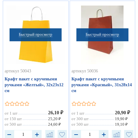
Быстрый просмотр
Быстрый просмотр
артикул 50043
артикул 50036
Крафт пакет с кручеными
Крафт пакет с кручеными
ручками «Желтый», 32х23х12
ручками «Красный», 31х28х14
см
см
26,10 ₽
20,90 ₽
от 1 шт
от 1 шт
от 150 шт
25,20 ₽
от 300 шт
19,90 ₽
от 500 шт
24,60 ₽
от 500 шт
19,10 ₽