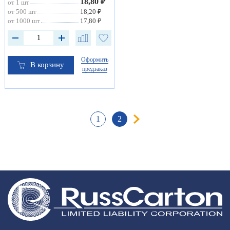
18,80 ₽
от 1 шт
от 500 шт
18,20 ₽
от 1000 шт
17,80 ₽
Оформить
В корзину
предзаказ
1
2