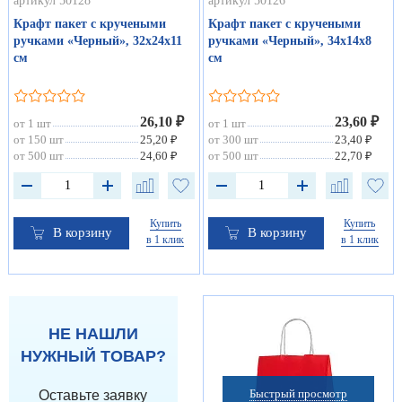
артикул 50128
артикул 50126
Крафт пакет с кручеными
Крафт пакет с кручеными
ручками «Черный», 32х24х11
ручками «Черный», 34х14х8
см
см
26,10 ₽
23,60 ₽
от 1 шт
от 1 шт
от 150 шт
25,20 ₽
от 300 шт
23,40 ₽
от 500 шт
24,60 ₽
от 500 шт
22,70 ₽
Купить
Купить
В корзину
В корзину
в 1 клик
в 1 клик
НЕ НАШЛИ
НУЖНЫЙ ТОВАР?
Быстрый просмотр
Оставьте заявку