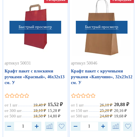
Быстрый просмотр
Быстрый просмотр
артикул 50031
артикул 50046
Крафт пакет с плоскими
Крафт пакет с кручеными
ручками «Красный», 46х32х13
ручками «Капучино», 32х23х12
см. У
см. У
15,52 ₽
20,88 ₽
от 1 шт
19,40 ₽
от 1 шт
26,10 ₽
от 300 шт
19,10 ₽
15,28 ₽
от 150 шт
25,20 ₽
20,16 ₽
от 500 шт
18,50 ₽
14,80 ₽
от 500 шт
24,60 ₽
19,68 ₽