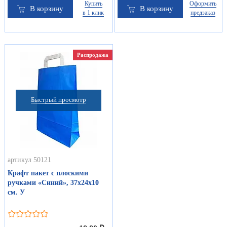
Купить
Оформить
В корзину
В корзину
в 1 клик
предзаказ
Распродажа
Быстрый просмотр
артикул 50121
Крафт пакет с плоскими
ручками «Синий», 37х24х10
см. У