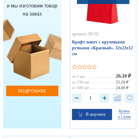
и мы изготовим товар
на заказ
артикул 50135
Крафт пакет с кручеными
ручками «Красный», 32х22х12
см
26,10 ₽
от 1 шт
от 150 шт
25,20 ₽
от 500 шт
24,60 ₽
ПОДРОБНЕЕ
Купить
В корзину
в 1 клик