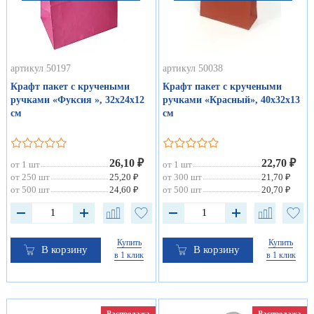
артикул 50197
артикул 50038
Крафт пакет с кручеными
Крафт пакет с кручеными
ручками «Фуксия », 32х24х12
ручками «Красный», 40х32х13
см
см
26,10 ₽
22,70 ₽
от 1 шт
от 1 шт
от 250 шт
25,20 ₽
от 300 шт
21,70 ₽
от 500 шт
24,60 ₽
от 500 шт
20,70 ₽
Купить
Купить
В корзину
В корзину
в 1 клик
в 1 клик
Распродажа
Распродажа