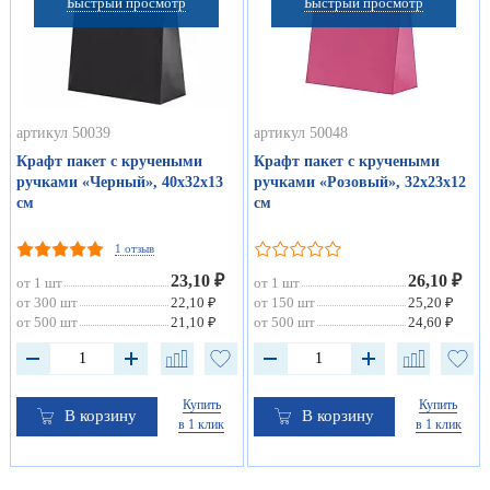
Быстрый просмотр
Быстрый просмотр
артикул 50039
артикул 50048
Крафт пакет с кручеными
Крафт пакет с кручеными
ручками «Черный», 40х32х13
ручками «Розовый», 32х23х12
см
см
1 отзыв
23,10 ₽
26,10 ₽
от 1 шт
от 1 шт
от 300 шт
22,10 ₽
от 150 шт
25,20 ₽
от 500 шт
21,10 ₽
от 500 шт
24,60 ₽
Купить
Купить
В корзину
В корзину
в 1 клик
в 1 клик