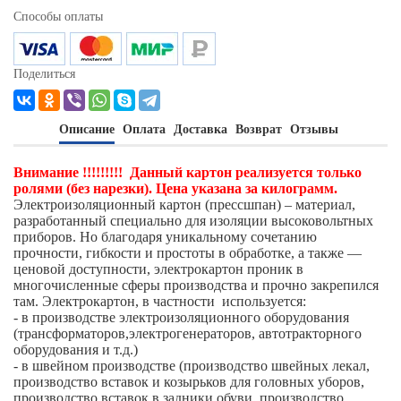
Способы оплаты
Поделиться
Описание
Оплата
Доставка
Возврат
Отзывы
Внимание !!!!!!!!! Данный к
артон реализуется только
ролями (без нарезки).
Цена указана за килограмм.
Электроизоляционный картон (прессшпан) – материал,
разработанный специально для изоляции высоковольтных
приборов. Но благодаря уникальному сочетанию
прочности, гибкости и простоты в обработке, а также —
ценовой доступности, электрокартон проник в
многочисленные сферы производства и прочно закрепился
там. Электрокартон, в частности используется:
- в производстве электроизоляционного оборудования
(трансформаторов,электрогенераторов, автотракторного
оборудования и т.д.)
- в швейном производстве (производство швейных лекал,
производство вставок и козырьков для головных уборов,
производство вставок в задники обуви, производство