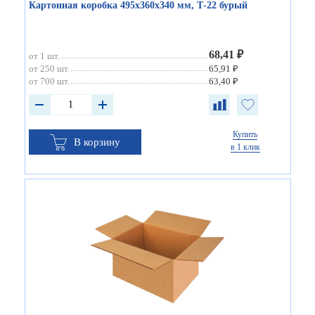
Картонная коробка 495х360х340 мм, Т-22 бурый
68,41 ₽
от 1 шт.
от 250 шт.
65,91 ₽
от 700 шт.
63,40 ₽
Купить
В корзину
в 1 клик