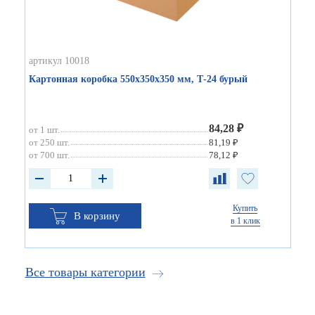
артикул 10018
Картонная коробка 550х350х350 мм, Т-24 бурый
84,28 ₽
от 1 шт.
от 250 шт.
81,19 ₽
от 700 шт.
78,12 ₽
Купить
В корзину
в 1 клик
Все товары категории