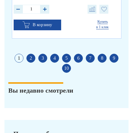
Купить
В корзину
в 1 клик
1
2
3
4
5
6
7
8
9
10
Вы недавно смотрели