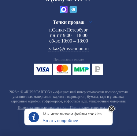
Точки продаж
г.Санкт-Петербург
пн-пт 9:00 – 18:00
сб-вс 10:00 – 18:00
zakaz@russcarton.ru
Принимаем к оплате
2026 г. © «RUSSCARTON» - официальный интернет-магазин производителя
упаковочных материалов: картон, гофрокартон, бумага, тара и упаковка,
картонные коробки, гофрокороба, гофротара и др. упаковочные материалы
Политика конфиденциальности
Пользовательское соглашение
Мы используем файлы cookies.
Узнать подробнее