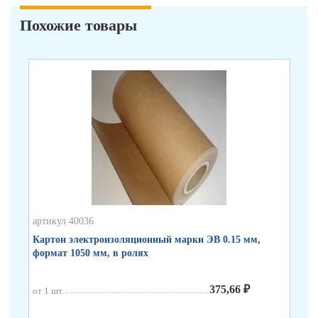
Похожие товары
артикул 40036
арт
Картон электроизоляционный марки ЭВ 0.15 мм,
Ка
формат 1050 мм, в ролях
мм
375,66 ₽
от 1 шт.
от 