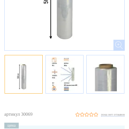
артикул 30069
пока нет отзывов
цена