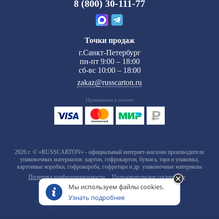
8 (800) 30-111-77
Точки продаж
г.Санкт-Петербург
пн-пт 9:00 – 18:00
сб-вс 10:00 – 18:00
zakaz@russcarton.ru
Принимаем к оплате
2026 г. © «RUSSCARTON» - официальный интернет-магазин производителя
упаковочных материалов: картон, гофрокартон, бумага, тара и упаковка,
картонные коробки, гофрокороба, гофротара и др. упаковочные материалы
Политика конфиденциальности
Пользовательское соглашение
Мы используем файлы cookies.
Узнать подробнее