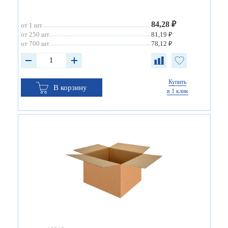
84,28 ₽
от 1 шт.
от 250 шт.
81,19 ₽
от 700 шт.
78,12 ₽
Купить
В корзину
в 1 клик