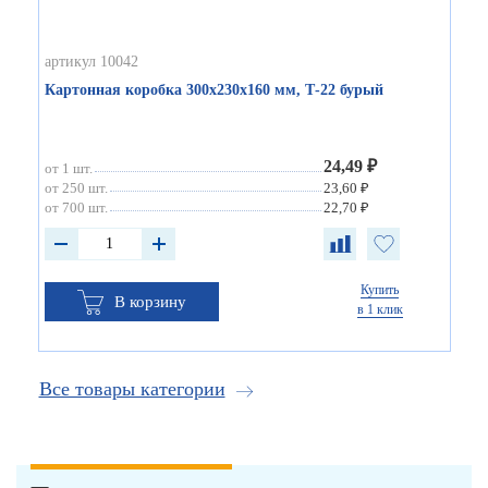
артикул 10042
Картонная коробка 300х230х160 мм, Т-22 бурый
24,49 ₽
от 1 шт.
от 250 шт.
23,60 ₽
от 700 шт.
22,70 ₽
Купить
В корзину
в 1 клик
Все товары категории