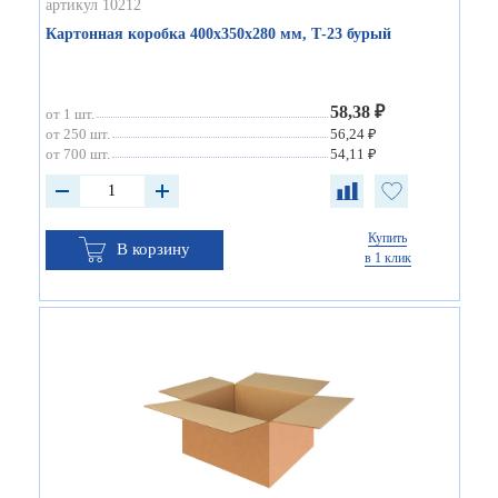
артикул 10212
Картонная коробка 400х350х280 мм, Т-23 бурый
58,38 ₽
от 1 шт.
от 250 шт.
56,24 ₽
от 700 шт.
54,11 ₽
Купить
В корзину
в 1 клик