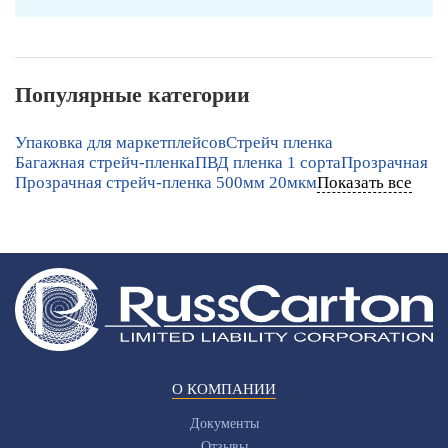
Популярные категории
Упаковка для маркетплейсов
Стрейч пленка
Багажная стрейч-пленка
ПВД пленка 1 сорта
Прозрачная
Прозрачная стрейч-пленка 500мм 20мкм
Показать все
О КОМПАНИИ
Документы
Отзывы