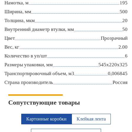
Намотка, м
195
Ширина, мм
500
Толщина, мкм
20
Внутренний диаметр втулки, мм
50
Цвет
Прозрачный
Вес, кг
2.00
Количество в уп/шт
6
Размеры упаковки, мм
545х220х325
Транспортировочный объем, м3
0,006845
Страна производитель
Россия
Сопутствующие товары
Картонные коробки
Клейкая лента