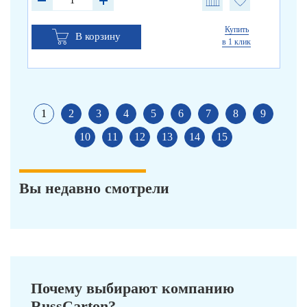
Купить
В корзину
в 1 клик
1
2
3
4
5
6
7
8
9
10
11
12
13
14
15
Вы недавно смотрели
Почему выбирают компанию
RussCarton?