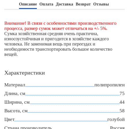
Описание
Оплата
Доставка
Возврат
Отзывы
Внимание! В связи с особенностями производственного
процесса, размер сумок может отличаться на +/- 5%.
Сумка хозяйственная средняя очень практична,
износоустойчивая и пригодится в хозяйстве каждого
человека. Не заменимая вещь при переездах и
необходимости транспортировать большое количество
вещей.
Характеристики
Материал
полипропилен
Длина, см
75
Ширина, см
44
Высота, см
58
Цвет
голубой
Страна производитель
Россия