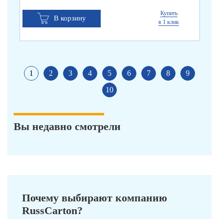
Купить
В корзину
в 1 клик
1
2
3
4
5
6
7
8
9
10
Вы недавно смотрели
Почему выбирают компанию
RussCarton?