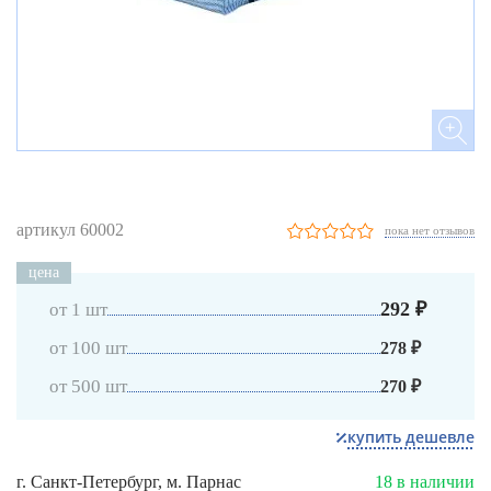
артикул 60002
пока нет отзывов
цена
292 ₽
от 1 шт
от 100 шт
278 ₽
от 500 шт
270 ₽
купить дешевле
г. Санкт-Петербург, м. Парнас
18 в наличии