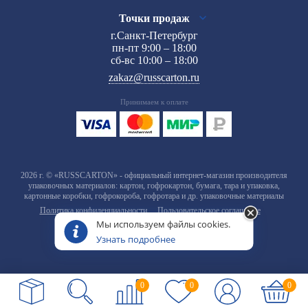
Точки продаж
г.Санкт-Петербург
пн-пт 9:00 – 18:00
сб-вс 10:00 – 18:00
zakaz@russcarton.ru
Принимаем к оплате
2026 г. © «RUSSCARTON» - официальный интернет-магазин производителя
упаковочных материалов: картон, гофрокартон, бумага, тара и упаковка,
картонные коробки, гофрокороба, гофротара и др. упаковочные материалы
Политика конфиденциальности
Пользовательское соглашение
Мы используем файлы cookies.
Узнать подробнее
0
0
0