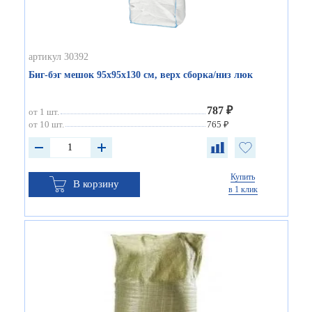
артикул 30392
Биг-бэг мешок 95х95х130 см, верх сборка/низ люк
787 ₽
от 1 шт.
от 10 шт.
765 ₽
Купить
В корзину
в 1 клик