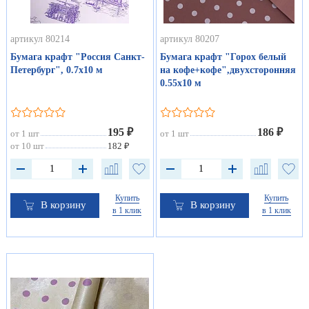
артикул 80214
артикул 80207
Бумага крафт "Россия Санкт-
Бумага крафт "Горох белый
Петербург", 0.7х10 м
на кофе+кофе",двухсторонняя
0.55х10 м
195 ₽
186 ₽
от 1 шт
от 1 шт
от 10 шт
182 ₽
Купить
Купить
В корзину
В корзину
в 1 клик
в 1 клик