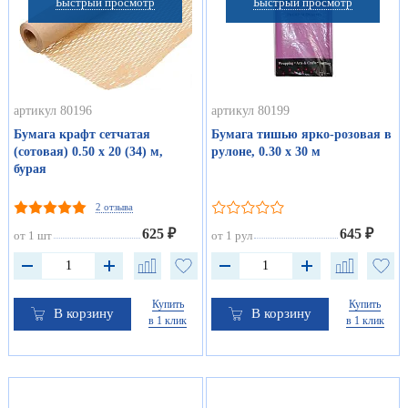
Быстрый просмотр
Быстрый просмотр
артикул 80196
артикул 80199
Бумага крафт сетчатая
Бумага тишью ярко-розовая в
(сотовая) 0.50 х 20 (34) м,
рулоне, 0.30 х 30 м
бурая
2 отзыва
625 ₽
645 ₽
от 1 шт
от 1 рул
Купить
Купить
В корзину
В корзину
в 1 клик
в 1 клик