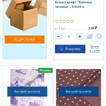
Бумага крафт "Бабочки
лиловые", 0.6х10 м
110 ₽
от 1 шт
ПОДРОБНЕЕ
Купить
В корзину
в 1 клик
Новинка
Быстрый просмотр
Быстрый просмотр