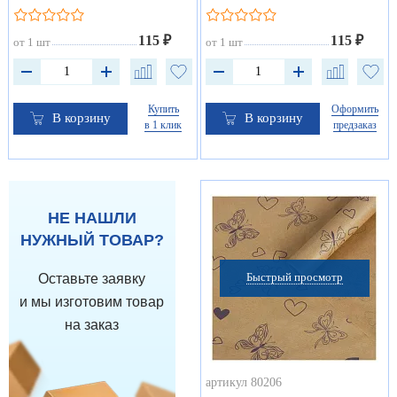
115 ₽
115 ₽
от 1 шт
от 1 шт
Купить
Оформить
В корзину
В корзину
в 1 клик
предзаказ
НЕ НАШЛИ
НУЖНЫЙ ТОВАР?
Быстрый просмотр
Оставьте заявку
и мы изготовим товар
на заказ
артикул 80206