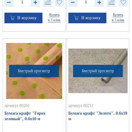
Купить
Купить
В корзину
В корзину
в 1 клик
в 1 клик
Быстрый просмотр
Быстрый просмотр
артикул 80201
артикул 80211
Бумага крафт "Горох
Бумага крафт "Золото", 0.6х10
зеленый", 0.6х10 м
м