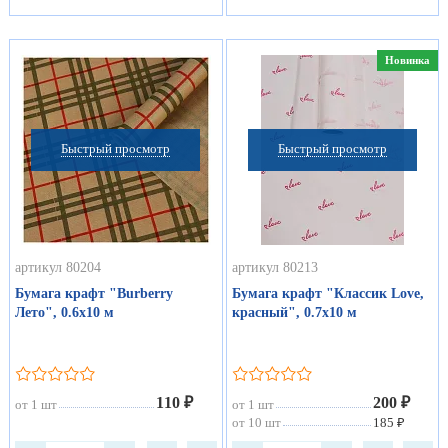
Новинка
Быстрый просмотр
Быстрый просмотр
артикул 80204
артикул 80213
Бумага крафт "Burberry
Бумага крафт "Классик Love,
Лето", 0.6х10 м
красный", 0.7х10 м
110 ₽
200 ₽
от 1 шт
от 1 шт
от 10 шт
185 ₽