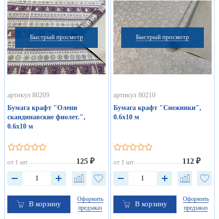
Быстрый просмотр
Быстрый просмотр
артикул 80209
артикул 80210
Бумага крафт "Олени
Бумага крафт "Снежинки",
скандинавские фиолет.",
0.6х10 м
0.6х10 м
125 ₽
112 ₽
от 1 шт
от 1 шт
Оформить
Оформить
В корзину
В корзину
предзаказ
предзаказ