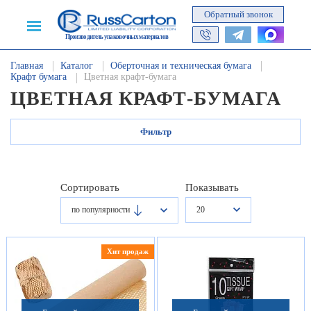
Обратный звонок
Производитель упаковочных материалов
Главная
Каталог
Оберточная и техническая бумага
Крафт бумага
Цветная крафт-бумага
ЦВЕТНАЯ КРАФТ-БУМАГА
Фильтр
Сортировать
Показывать
20
по популярности
Хит продаж