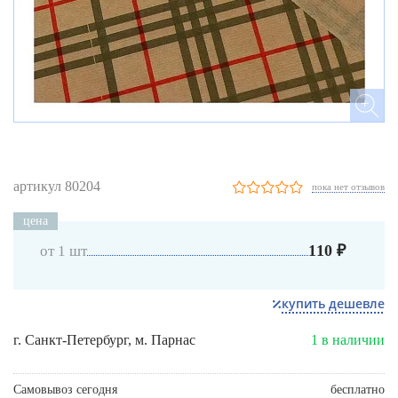
артикул 80204
пока нет отзывов
цена
110 ₽
от 1 шт
купить дешевле
г. Санкт-Петербург, м. Парнас
1 в наличии
Самовывоз сегодня
бесплатно