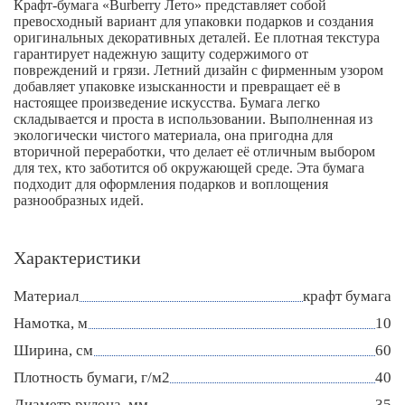
Крафт-бумага «Burberry Лето» представляет собой
превосходный вариант для упаковки подарков и создания
оригинальных декоративных деталей. Ее плотная текстура
гарантирует надежную защиту содержимого от
повреждений и грязи. Летний дизайн с фирменным узором
добавляет упаковке изысканности и превращает её в
настоящее произведение искусства. Бумага легко
складывается и проста в использовании. Выполненная из
экологически чистого материала, она пригодна для
вторичной переработки, что делает её отличным выбором
для тех, кто заботится об окружающей среде. Эта бумага
подходит для оформления подарков и воплощения
разнообразных идей.
Характеристики
Материал
крафт бумага
Намотка, м
10
Ширина, см
60
Плотность бумаги, г/м2
40
Диаметр рулона, мм
35