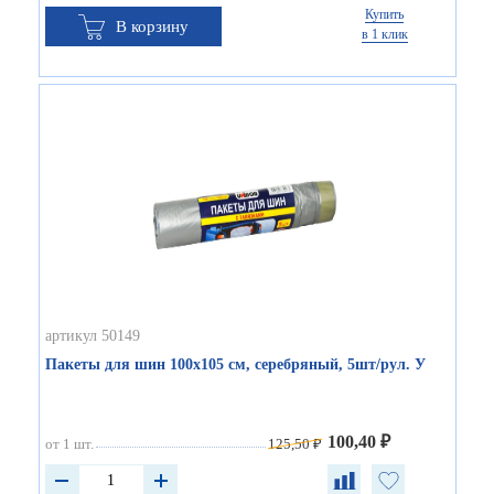
Купить
В корзину
в 1 клик
артикул 50149
Пакеты для шин 100х105 см, серебряный, 5шт/рул. У
100,40 ₽
от 1 шт.
125,50 ₽