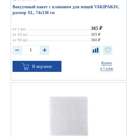
Вакуумный пакет с клапаном для вещей VAKIPAKI®,
размер XL, 74х130 см
385 ₽
от 1 шт.
от 10 шт.
365 ₽
от 50 шт.
360 ₽
Купить
В корзину
в 1 клик