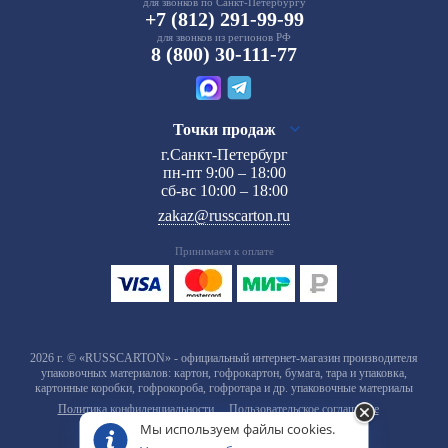
для звонков по Санкт-Петербургу
+7 (812) 291-99-99
для звонков из регионов РФ
8 (800) 30-111-77
Точки продаж
г.Санкт-Петербург
пн-пт 9:00 – 18:00
сб-вс 10:00 – 18:00
zakaz@russcarton.ru
Принимаем к оплате
2026 г. © «RUSSCARTON» - официальный интернет-магазин производителя
упаковочных материалов: картон, гофрокартон, бумага, тара и упаковка,
картонные коробки, гофрокороба, гофротара и др. упаковочные материалы
Политика конфиденциальности
Пользовательское соглашение
Мы используем файлы cookies.