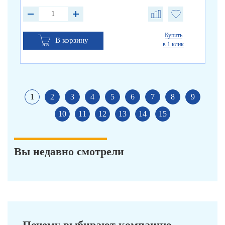
Купить
В корзину
в 1 клик
1
2
3
4
5
6
7
8
9
10
11
12
13
14
15
Вы недавно смотрели
Почему выбирают компанию