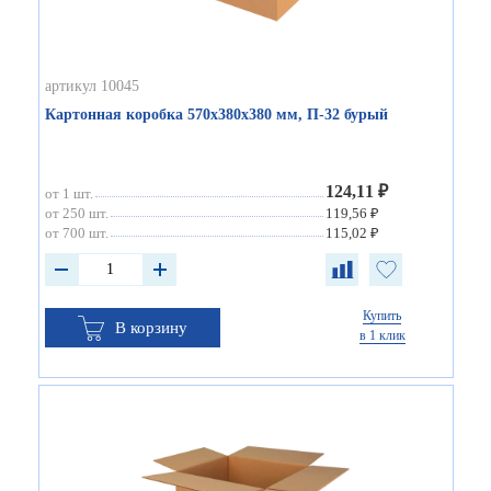
артикул 10045
Картонная коробка 570х380х380 мм, П-32 бурый
124,11 ₽
от 1 шт.
от 250 шт.
119,56 ₽
от 700 шт.
115,02 ₽
Купить
В корзину
в 1 клик