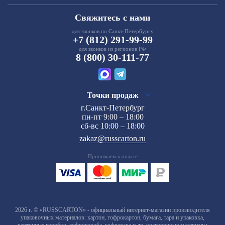
Свяжитесь с нами
для звонков по Санкт-Петербургу
+7 (812) 291-99-99
для звонков из регионов РФ
8 (800) 30-111-77
Точки продаж
г.Санкт-Петербург
пн-пт 9:00 – 18:00
сб-вс 10:00 – 18:00
zakaz@russcarton.ru
Принимаем к оплате
2026 г. © «RUSSCARTON» - официальный интернет-магазин производителя
упаковочных материалов: картон, гофрокартон, бумага, тара и упаковка,
картонные коробки, гофрокороба, гофротара и др. упаковочные материалы