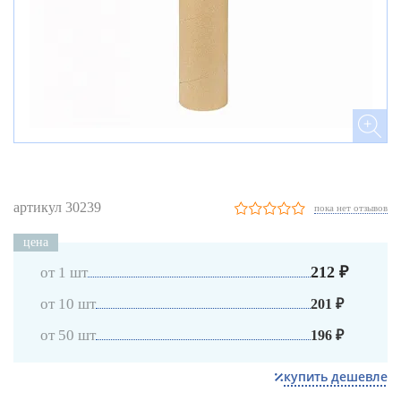
артикул 30239
пока нет отзывов
цена
212 ₽
от 1 шт
от 10 шт
201 ₽
от 50 шт
196 ₽
купить дешевле