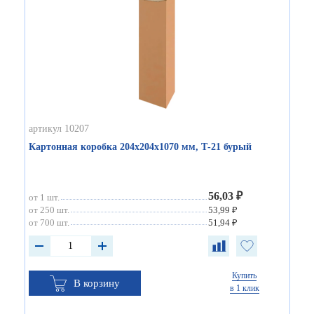
артикул 10207
Картонная коробка 204х204х1070 мм, Т-21 бурый
56,03 ₽
от 1 шт.
от 250 шт.
53,99 ₽
от 700 шт.
51,94 ₽
Купить
В корзину
в 1 клик