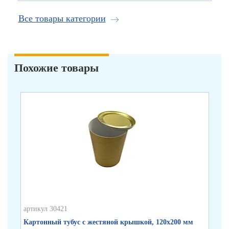
Все товары категории
Похожие товары
артикул 30421
арт
Картонный тубус с жестяной крышкой, 120х200 мм
Бе