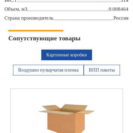
Вес, г
314
Объем, м3
0.008464
Страна производитель
Россия
Сопутствующие товары
Картонные коробки
Воздушно пузырчатая пленка
ВПП пакеты