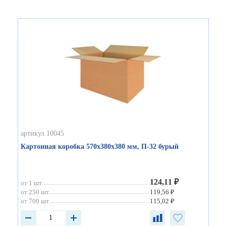
артикул 10045
Картонная коробка 570х380х380 мм, П-32 бурый
124,11 ₽
от 1 шт.
от 250 шт.
119,56 ₽
от 700 шт.
115,02 ₽