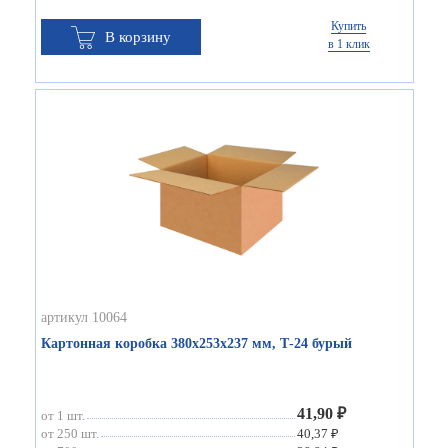
Купить
В корзину
в 1 клик
артикул 10064
Картонная коробка 380х253х237 мм, Т-24 бурый
41,90 ₽
от 1 шт.
от 250 шт.
40,37 ₽