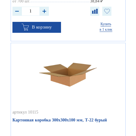
от 700 шт.
38,84 ₽
Купить
В корзину
в 1 клик
артикул 10115
Картонная коробка 300х300х100 мм, Т-22 бурый