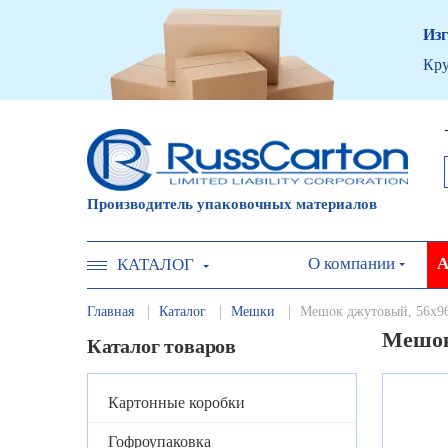
Изг
Кру
Производитель упаковочных материалов
О компании
А
КАТАЛОГ
Главная
Каталог
Мешки
Мешок джутовый, 56х9
Мешок
Каталог товаров
Картонные коробки
Гофроупаковка