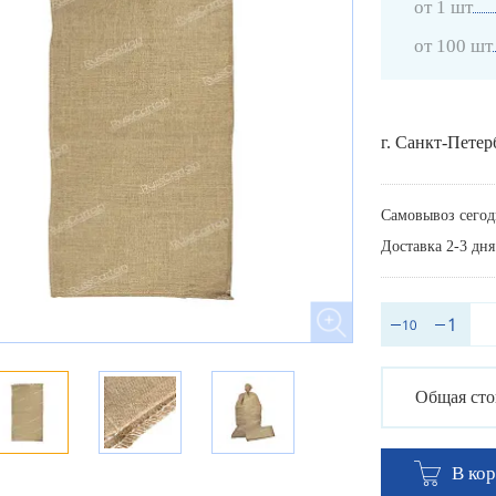
от 1 шт
от 100 шт
г. Санкт-Петер
Самовывоз сегод
Доставка 2-3 дня
Общая сто
В ко