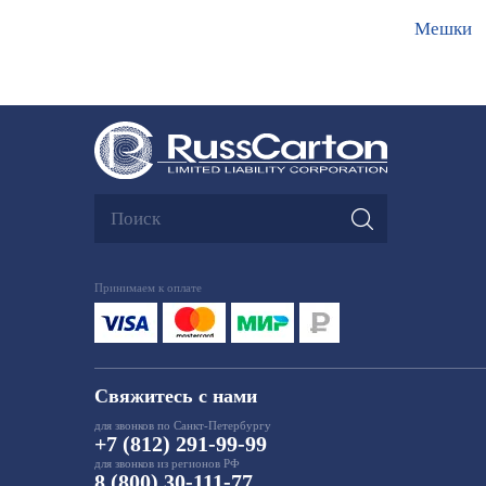
Мешки
Принимаем к оплате
Свяжитесь с нами
для звонков по Санкт-Петербургу
+7 (812) 291-99-99
для звонков из регионов РФ
8 (800) 30-111-77