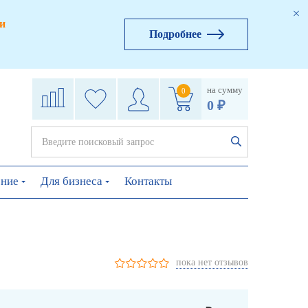
и
Подробнее
на сумму
0
0 ₽
ение
Для бизнеса
Контакты
пока нет отзывов