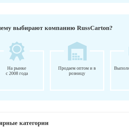
ему выбирают компанию RussCarton?
На рынке
Продаем оптом и в
Выполн
с 2008 года
розницу
ярные категории