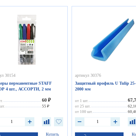
ул 30154
артикул 30376
еры перманентные STAFF
Защитный профиль U Tulip 25-
Р 4 шт., АССОРТИ, 2 мм
2000 мм
60 ₽
67,
т.
от 1 шт.
шт.
55 ₽
от 25 шт.
62,1
от 100 шт.
60,4
Купить
К