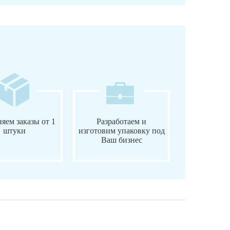
яем заказы от 1
Разработаем и
штуки
изготовим упаковку под
Ваш бизнес