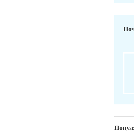
Поч
Попул