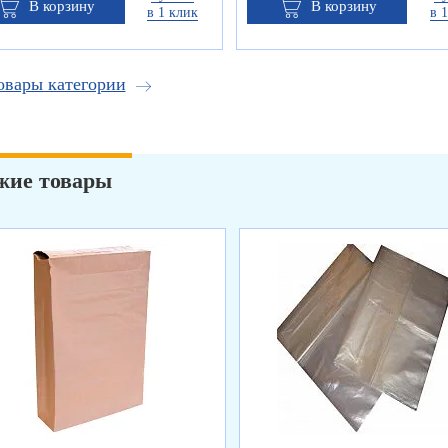
В корзину
В корзину
в 1 клик
в 
овары категории
жие товары