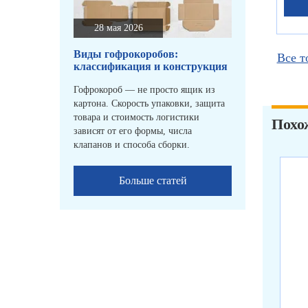
28 мая 2026
Виды гофрокоробов:
Все т
классификация и конструкция
Гофрокороб — не просто ящик из
картона. Скорость упаковки, защита
товара и стоимость логистики
Похо
зависят от его формы, числа
клапанов и способа сборки.
Больше статей