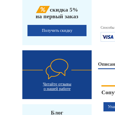
скидка 5%
на первый заказ
Способы
Получить скидку
Описан
Читайте отзывы
о нашей работе
Сопу
Упа
Блог