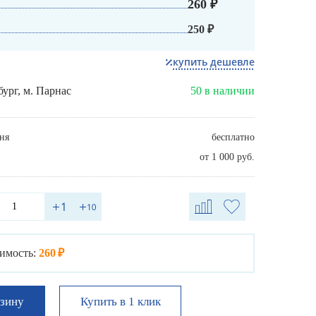
260 ₽
250 ₽
купить дешевле
бург, м. Парнас
50 в наличии
ня
бесплатно
от 1 000 руб.
имость:
260 ₽
Купить в 1 клик
рзину