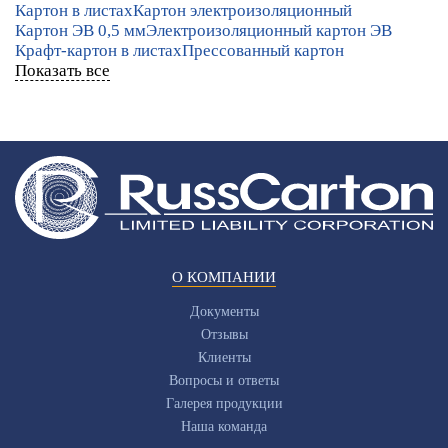
Картон в листах
Картон электроизоляционный
Картон ЭВ 0,5 мм
Электроизоляционный картон ЭВ
Крафт-картон в листах
Прессованный картон
Показать все
О КОМПАНИИ
Документы
Отзывы
Клиенты
Вопросы и ответы
Галерея продукции
Наша команда