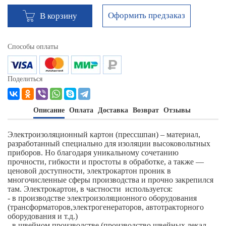
Оформить предзаказ
В корзину
Способы оплаты
Поделиться
Описание
Оплата
Доставка
Возврат
Отзывы
Электроизоляционный картон (прессшпан) – материал,
разработанный специально для изоляции высоковольтных
приборов. Но благодаря уникальному сочетанию
прочности, гибкости и простоты в обработке, а также —
ценовой доступности, электрокартон проник в
многочисленные сферы производства и прочно закрепился
там. Электрокартон, в частности используется:
- в производстве электроизоляционного оборудования
(трансформаторов,электрогенераторов, автотракторного
оборудования и т.д.)
- в швейном производстве (производство швейных лекал,