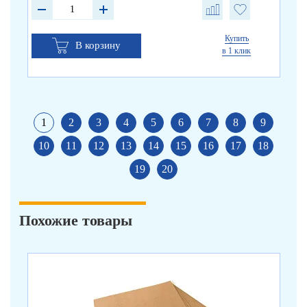
Купить
В корзину
в 1 клик
1
2
3
4
5
6
7
8
9
10
11
12
13
14
15
16
17
18
19
20
Похожие товары