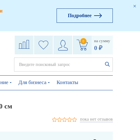
и
Подробнее
на сумму
0
0 ₽
ение
Для бизнеса
Контакты
0 см
пока нет отзывов