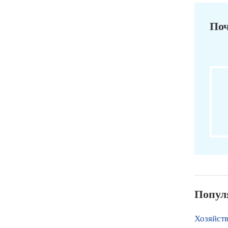
Поч
Попул
Хозяйст