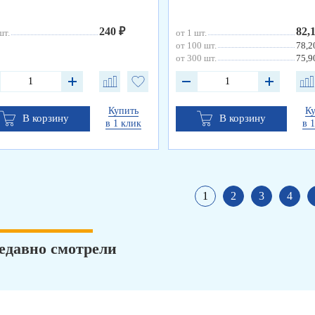
240 ₽
82,
шт.
от 1 шт.
от 100 шт.
78,2
от 300 шт.
75,9
Купить
К
В корзину
В корзину
в 1 клик
в 
1
2
3
4
едавно смотрели