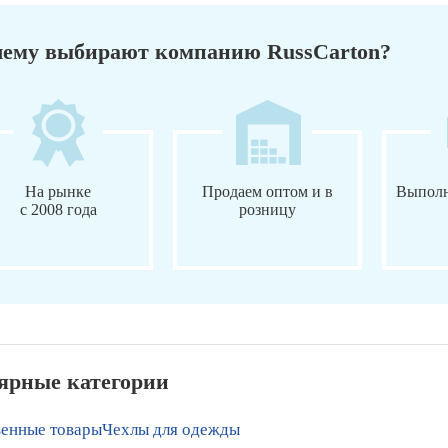
ему выбирают компанию RussCarton?
На рынке
Продаем оптом и в
Выполн
с 2008 года
розницу
ярные категории
венные товары
Чехлы для одежды