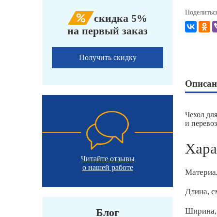
Поделитьс
скидка 5%
на первый заказ
Получить скидку
Описан
Чехол дл
и перево
Хара
Читайте отзывы
о нашей работе
Материа
Длина, с
Блог
Ширина,