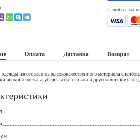
я
Способы оплаты
ие
Оплата
Доставка
Возврат
я одежды изготовлен из высококачественного материала снапбон
зки верхней одежды, уберегая их от пыли и других внешних возд
ктеристики
л
м
 см