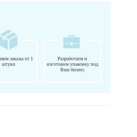
яем заказы от 1
Разработаем и
штуки
изготовим упаковку под
Ваш бизнес