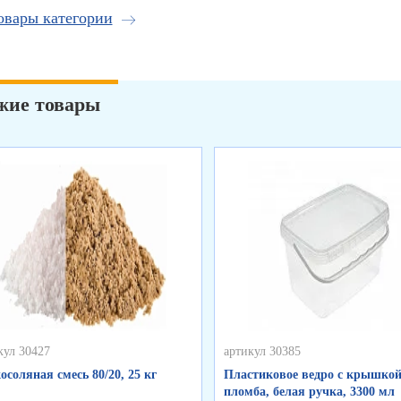
овары категории
жие товары
кул 30427
артикул 30385
осоляная смесь 80/20, 25 кг
Пластиковое ведро с крышкой
пломба, белая ручка, 3300 мл