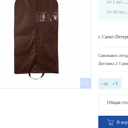
от 1 шт
от 30 шт
г. Санкт-Петер
Самовывоз сегод
Доставка 2-3 дня
Общая сто
В ко