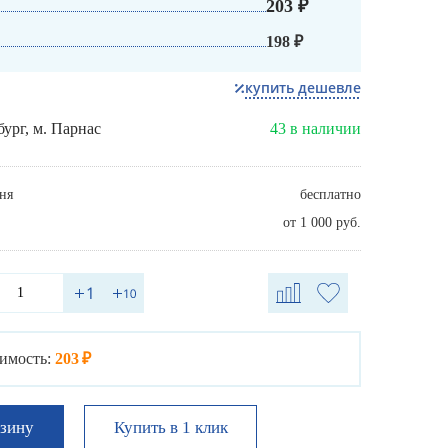
203 ₽
198 ₽
купить дешевле
бург, м. Парнас
43 в наличии
ня
бесплатно
от 1 000 руб.
имость:
203 ₽
Купить в 1 клик
рзину