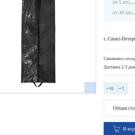
от 1 шт
от 30 шт
г. Санкт-Петер
Самовывоз сегод
Доставка 2-3 дня
Общая сто
В ко