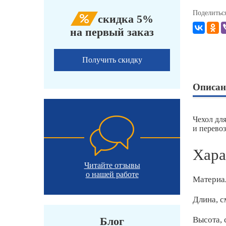
Поделитьс
скидка 5%
на первый заказ
Получить скидку
Описан
Чехол дл
и перево
Хара
Читайте отзывы
о нашей работе
Материа
Длина, с
Блог
Высота, 