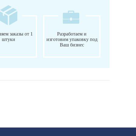
яем заказы от 1
Разработаем и
штуки
изготовим упаковку под
Ваш бизнес