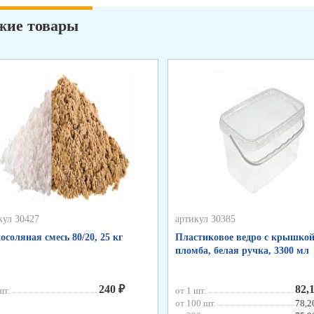
жие товары
кул 30427
артикул 30385
осоляная смесь 80/20, 25 кг
Пластиковое ведро с крышкой
пломба, белая ручка, 3300 мл
240 ₽
82,
шт.
от 1 шт.
от 100 шт.
78,2