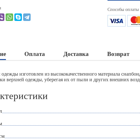
я
Способы оплаты
ие
Оплата
Доставка
Возврат
я одежды изготовлен из высококачественного материала снапбон
зки верхней одежды, уберегая их от пыли и других внешних возд
ктеристики
л
м
см