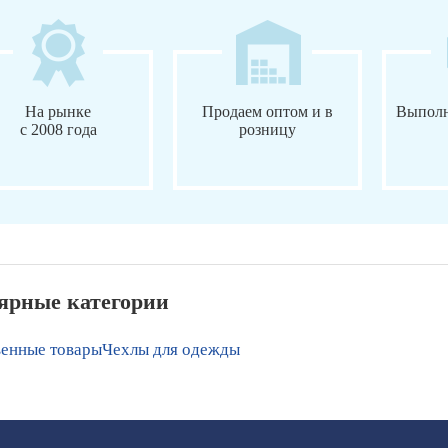
На рынке
Продаем оптом и в
Выполн
с 2008 года
розницу
ярные категории
венные товары
Чехлы для одежды