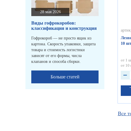
28 мая 2026
Виды гофрокоробов:
классификация и конструкция
артик
Лезв
Гофрокороб — не просто ящик из
10 шт
картона. Скорость упаковки, защита
товара и стоимость логистики
зависят от его формы, числа
от 1 ш
клапанов и способа сборки.
от 10 
Больше статей
Все т