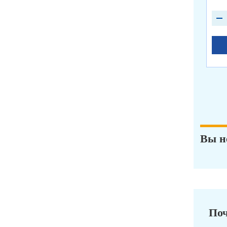
Вы н
Поч