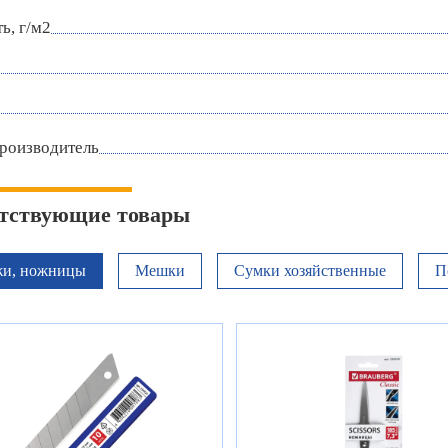
ь, г/м2
роизводитель
тствующие товары
и, ножницы
Мешки
Сумки хозяйственные
П