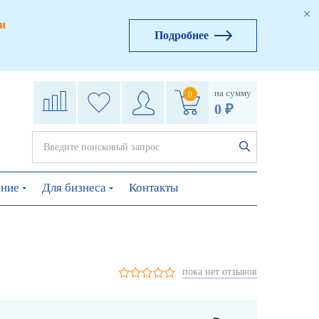
и
Подробнее
на сумму
0
0 ₽
ение
Для бизнеса
Контакты
пока нет отзывов