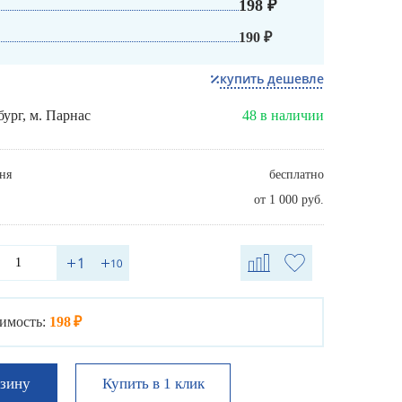
198 ₽
190 ₽
купить дешевле
бург, м. Парнас
48 в наличии
ня
бесплатно
от 1 000 руб.
имость:
198 ₽
Купить в 1 клик
рзину